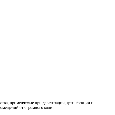
дства, применяемые при дератизации, дезинфекции и
омещений от огромного колич..