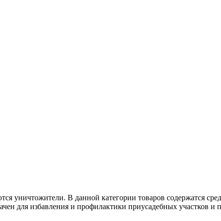
тся уничтожители. В данной категории товаров содержатся сре
чен для избавления и профилактики приусадебных участков и п