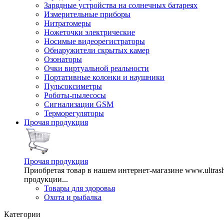
Зарядные устройства на солнечных батареях
Измерительные приборы
Нитратомеры
Ножеточки электрические
Носимые видеорегистраторы
Обнаружители скрытых камер
Озонаторы
Очки виртуальной реальности
Портативные колонки и наушники
Пульсоксиметры
Роботы-пылесосы
Сигнализации GSM
Терморегуляторы
Прочая продукция
Прочая продукция
Приобретая товар в нашем интернет-магазине www.ultra
продукции...
Товары для здоровья
Охота и рыбалка
Категории