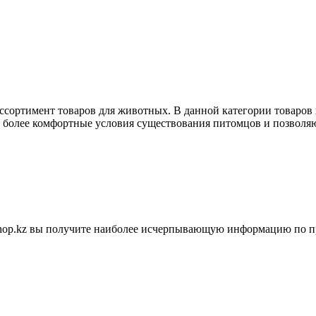
ассортимент товаров для животных. В данной категории товаров
ь более комфортные условия существования питомцов и позволяю
shop.kz вы получите наиболее исчерпывающую информацию по п