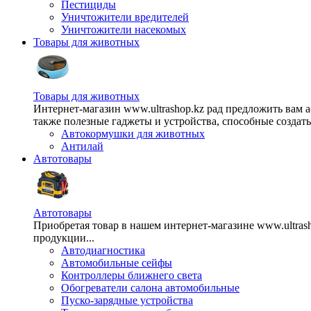
Пестициды
Уничтожители вредителей
Уничтожители насекомых
Товары для животных
Товары для животных
Интернет-магазин www.ultrashop.kz рад предложить вам 
также полезные гаджеты и устройства, способные создат
Автокормушки для животных
Антилай
Автотовары
Автотовары
Приобретая товар в нашем интернет-магазине www.ultra
продукции...
Автодиагностика
Автомобильные сейфы
Контроллеры ближнего света
Обогреватели салона автомобильные
Пуско-зарядные устройства