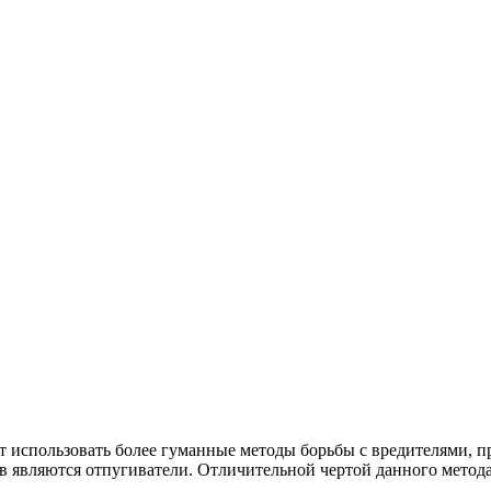
использовать более гуманные методы борьбы с вредителями, пр
в являются отпугиватели. Отличительной чертой данного метода