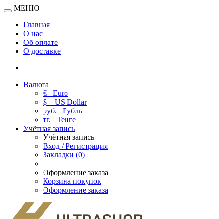
МЕНЮ
Главная
О нас
Об оплате
О доставке
Валюта
€
Euro
$
US Dollar
руб.
Рубль
тг.
Тенге
Учётная запись
Учётная запись
Вход / Регистрация
Закладки (0)
Оформление заказа
Корзина покупок
Оформление заказа