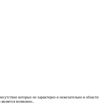
исутствие которых не характерно и нежелательно в области
 является возможно..