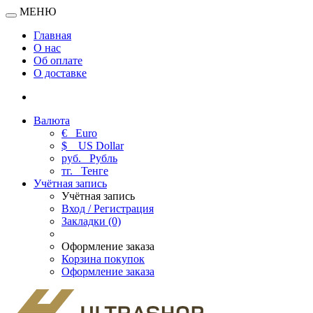
МЕНЮ
Главная
О нас
Об оплате
О доставке
Валюта
€
Euro
$
US Dollar
руб.
Рубль
тг.
Тенге
Учётная запись
Учётная запись
Вход / Регистрация
Закладки (0)
Оформление заказа
Корзина покупок
Оформление заказа