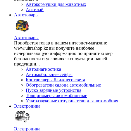
Автокормушки для животных
Антилай
Автотовары
Автотовары
Приобретая товар в нашем интернет-магазине
www.ultrashop.kz вы получите наиболее
исчерпывающую информацию по принятию мер
безопасности и условиях эксплуатации нашей
продукции...
Автодиагностика
Автомобильные сейфы
Контроллеры ближнего света
Обогреватели салона автомобильные
Пуско-зарядные устройства
Толщиномеры автомобильные
Ультразвуковые отпугиватели для автомобиля
Электроника
Электроника