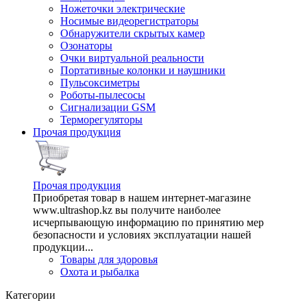
Ножеточки электрические
Носимые видеорегистраторы
Обнаружители скрытых камер
Озонаторы
Очки виртуальной реальности
Портативные колонки и наушники
Пульсоксиметры
Роботы-пылесосы
Сигнализации GSM
Терморегуляторы
Прочая продукция
Прочая продукция
Приобретая товар в нашем интернет-магазине
www.ultrashop.kz вы получите наиболее
исчерпывающую информацию по принятию мер
безопасности и условиях эксплуатации нашей
продукции...
Товары для здоровья
Охота и рыбалка
Категории