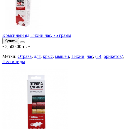
Крысиный яд Тихий час, 75 грамм
Купить
•
2,500.00 тг.
•
Метки:
Отрава
,
для
,
крыс
,
мышей
,
Тихий
,
час
,
(14
,
брикетов)
,
Пестициды