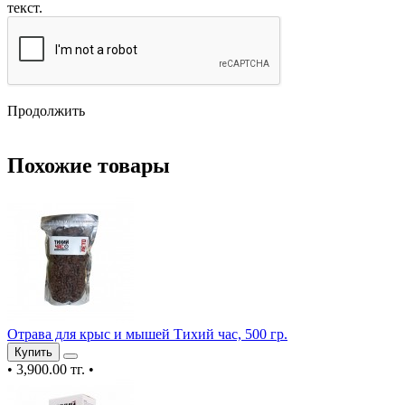
текст.
Продолжить
Похожие товары
Отрава для крыс и мышей Тихий час, 500 гр.
Купить
•
3,900.00 тг.
•