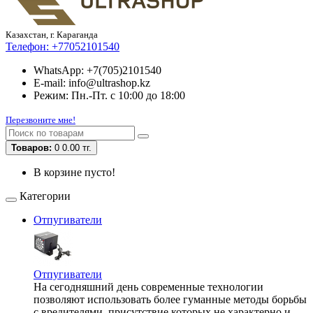
Казахстан, г. Караганда
Телефон:
+77052101540
WhatsApp: +7(705)2101540
E-mail: info@ultrashop.kz
Режим: Пн.-Пт. с 10:00 до 18:00
Перезвоните мне!
Товаров:
0
0.00 тг.
В корзине пусто!
Категории
Отпугиватели
Отпугиватели
На сегодняшний день современные технологии
позволяют использовать более гуманные методы борьбы
с вредителями, присутствие которых не характерно и