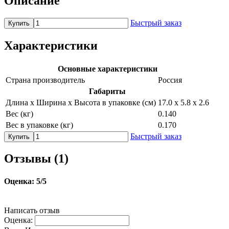
Описание
Быстрый заказ
Купить
Характеристики
Основные характеристики
Страна производитель
Россия
Габариты
Длина х Ширина х Высота в упаковке (см)
17.0 х 5.8 х 2.6
Вес (кг)
0.140
Вес в упаковке (кг)
0.170
Быстрый заказ
Купить
Отзывы (
1
)
Оценка:
5
/5
Написать отзыв
Оценка: