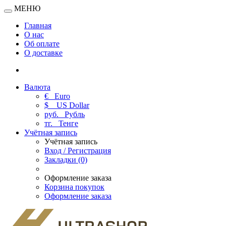
МЕНЮ
Главная
О нас
Об оплате
О доставке
Валюта
€
Euro
$
US Dollar
руб.
Рубль
тг.
Тенге
Учётная запись
Учётная запись
Вход / Регистрация
Закладки (0)
Оформление заказа
Корзина покупок
Оформление заказа