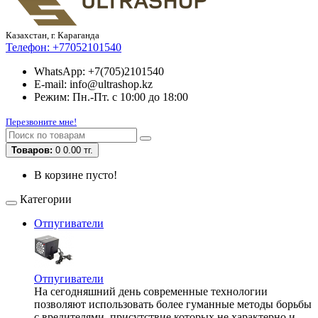
Казахстан, г. Караганда
Телефон:
+77052101540
WhatsApp: +7(705)2101540
E-mail: info@ultrashop.kz
Режим: Пн.-Пт. с 10:00 до 18:00
Перезвоните мне!
Товаров:
0
0.00 тг.
В корзине пусто!
Категории
Отпугиватели
Отпугиватели
На сегодняшний день современные технологии
позволяют использовать более гуманные методы борьбы
с вредителями, присутствие которых не характерно и