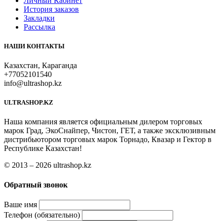
Личный Кабинет
История заказов
Закладки
Рассылка
НАШИ КОНТАКТЫ
Казахстан, Караганда
+77052101540
info@ultrashop.kz
ULTRASHOP.KZ
Наша компания является официальным дилером торговых
марок Град, ЭкоСнайпер, Чистон, ГЕТ, а также эксклюзивным
дистрибьютором торговых марок Торнадо, Квазар и Гектор в
Республике Казахстан!
© 2013 – 2026 ultrashop.kz
Обратный звонок
Ваше имя
Телефон (обязательно)