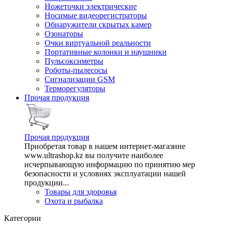
Ножеточки электрические
Носимые видеорегистраторы
Обнаружители скрытых камер
Озонаторы
Очки виртуальной реальности
Портативные колонки и наушники
Пульсоксиметры
Роботы-пылесосы
Сигнализации GSM
Терморегуляторы
Прочая продукция
Прочая продукция
Приобретая товар в нашем интернет-магазине
www.ultrashop.kz вы получите наиболее
исчерпывающую информацию по принятию мер
безопасности и условиях эксплуатации нашей
продукции...
Товары для здоровья
Охота и рыбалка
Категории