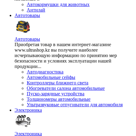
Автокормушки для животных
Антилай
Автотовары
Автотовары
Приобретая товар в нашем интернет-магазине
www.ultrashop.kz вы получите наиболее
исчерпывающую информацию по принятию мер
безопасности и условиях эксплуатации нашей
продукции...
Автодиагностика
Автомобильные сейфы
Контроллеры ближнего света
Обогреватели салона автомобильные
Пуско-зарядные устройства
Толщиномеры автомобильные
Ультразвуковые отпугиватели для автомобиля
Электроника
Электроника