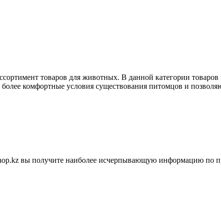
ассортимент товаров для животных. В данной категории товаров
ь более комфортные условия существования питомцов и позволяю
shop.kz вы получите наиболее исчерпывающую информацию по п