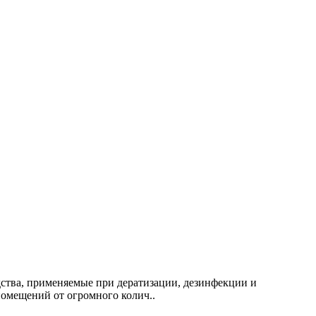
дства, применяемые при дератизации, дезинфекции и
омещений от огромного колич..