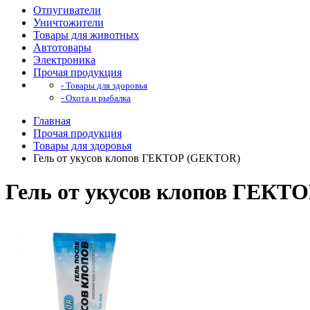
Отпугиватели
Уничтожители
Товары для животных
Автотовары
Электроника
Прочая продукция
- Товары для здоровья
- Охота и рыбалка
Главная
Прочая продукция
Товары для здоровья
Гель от укусов клопов ГЕКТОР (GEKTOR)
Гель от укусов клопов ГЕКТ