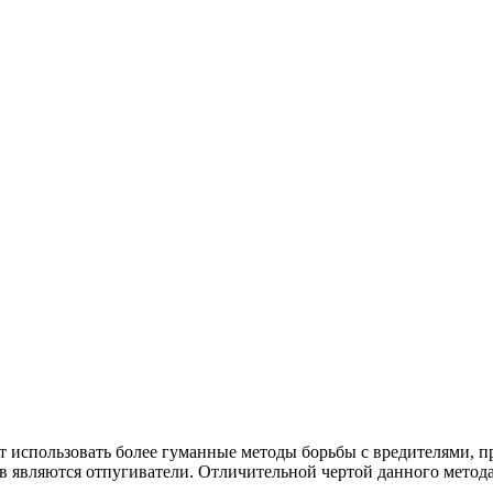
использовать более гуманные методы борьбы с вредителями, пр
в являются отпугиватели. Отличительной чертой данного метода