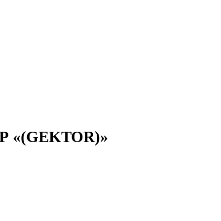
ОР «(GEKTOR)»