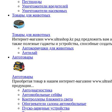
Пестициды
Уничтожители вредителей
Уничтожители насекомых
Товары для животных
Товары для животных
Интернет-магазин www.ultrashop.kz рад предложить вам 
также полезные гаджеты и устройства, способные создат
Автокормушки для животных
Антилай
Автотовары
Автотовары
Приобретая товар в нашем интернет-магазине www.ultra
продукции...
Автодиагностика
Автомобильные сейфы
Контроллеры ближнего света
Обогреватели салона автомобильные
Пуско-зарядные устройства