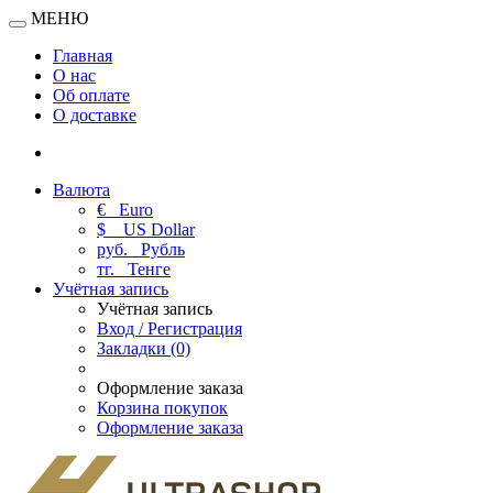
МЕНЮ
Главная
О нас
Об оплате
О доставке
Валюта
€
Euro
$
US Dollar
руб.
Рубль
тг.
Тенге
Учётная запись
Учётная запись
Вход / Регистрация
Закладки (0)
Оформление заказа
Корзина покупок
Оформление заказа