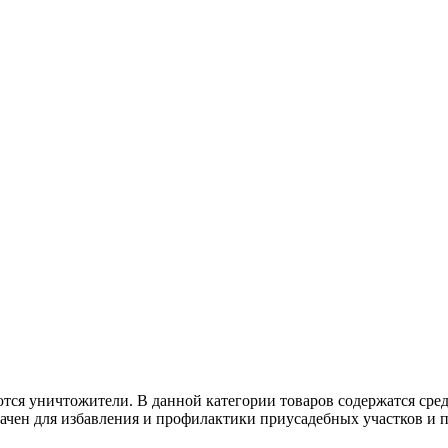
тся уничтожители. В данной категории товаров содержатся сре
чен для избавления и профилактики приусадебных участков и п