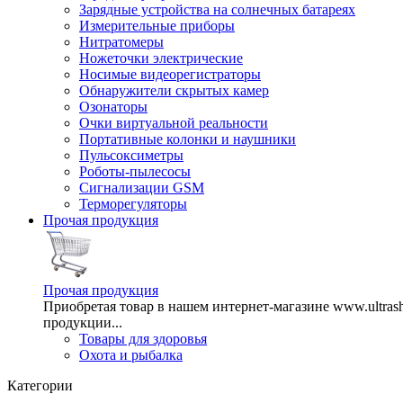
Зарядные устройства на солнечных батареях
Измерительные приборы
Нитратомеры
Ножеточки электрические
Носимые видеорегистраторы
Обнаружители скрытых камер
Озонаторы
Очки виртуальной реальности
Портативные колонки и наушники
Пульсоксиметры
Роботы-пылесосы
Сигнализации GSM
Терморегуляторы
Прочая продукция
Прочая продукция
Приобретая товар в нашем интернет-магазине www.ultra
продукции...
Товары для здоровья
Охота и рыбалка
Категории