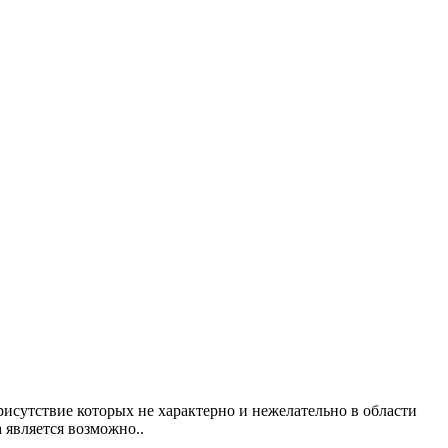
исутствие которых не характерно и нежелательно в области
 является возможно..