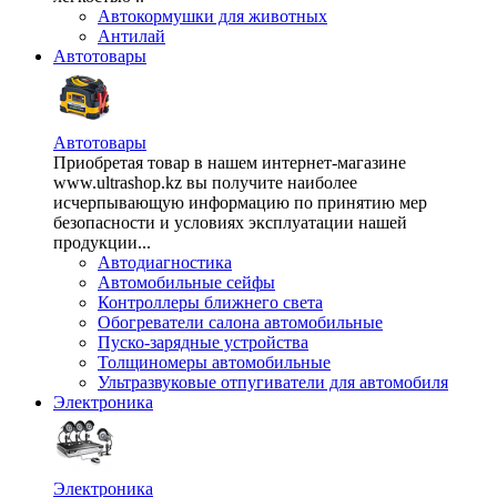
Автокормушки для животных
Антилай
Автотовары
Автотовары
Приобретая товар в нашем интернет-магазине
www.ultrashop.kz вы получите наиболее
исчерпывающую информацию по принятию мер
безопасности и условиях эксплуатации нашей
продукции...
Автодиагностика
Автомобильные сейфы
Контроллеры ближнего света
Обогреватели салона автомобильные
Пуско-зарядные устройства
Толщиномеры автомобильные
Ультразвуковые отпугиватели для автомобиля
Электроника
Электроника