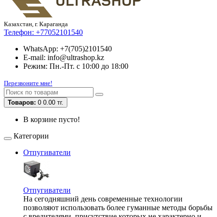
Казахстан, г. Караганда
Телефон:
+77052101540
WhatsApp: +7(705)2101540
E-mail: info@ultrashop.kz
Режим: Пн.-Пт. с 10:00 до 18:00
Перезвоните мне!
Товаров:
0
0.00 тг.
В корзине пусто!
Категории
Отпугиватели
Отпугиватели
На сегодняшний день современные технологии
позволяют использовать более гуманные методы борьбы
с вредителями, присутствие которых не характерно и