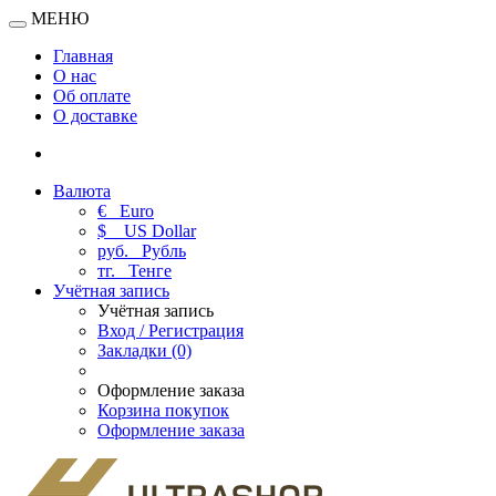
МЕНЮ
Главная
О нас
Об оплате
О доставке
Валюта
€
Euro
$
US Dollar
руб.
Рубль
тг.
Тенге
Учётная запись
Учётная запись
Вход / Регистрация
Закладки (0)
Оформление заказа
Корзина покупок
Оформление заказа