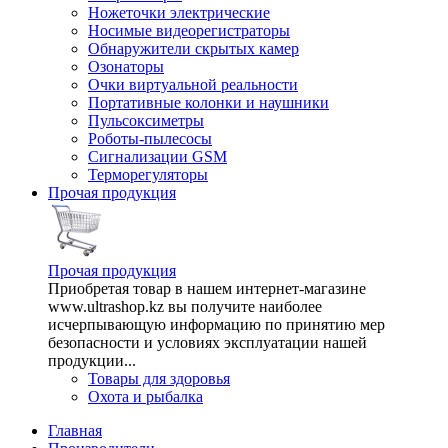
Ножеточки электрические
Носимые видеорегистраторы
Обнаружители скрытых камер
Озонаторы
Очки виртуальной реальности
Портативные колонки и наушники
Пульсоксиметры
Роботы-пылесосы
Сигнализации GSM
Терморегуляторы
Прочая продукция
Прочая продукция
Приобретая товар в нашем интернет-магазине
www.ultrashop.kz вы получите наиболее
исчерпывающую информацию по принятию мер
безопасности и условиях эксплуатации нашей
продукции...
Товары для здоровья
Охота и рыбалка
Главная