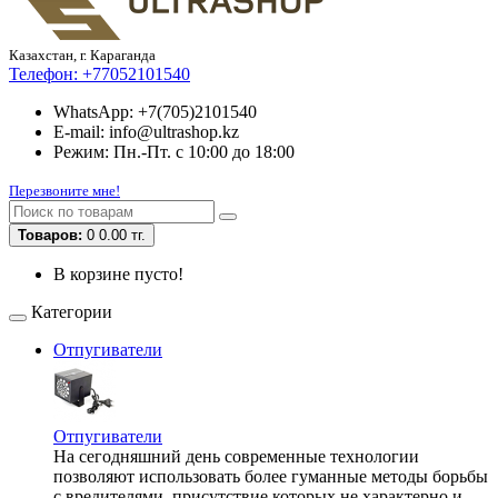
Казахстан, г. Караганда
Телефон:
+77052101540
WhatsApp: +7(705)2101540
E-mail: info@ultrashop.kz
Режим: Пн.-Пт. с 10:00 до 18:00
Перезвоните мне!
Товаров:
0
0.00 тг.
В корзине пусто!
Категории
Отпугиватели
Отпугиватели
На сегодняшний день современные технологии
позволяют использовать более гуманные методы борьбы
с вредителями, присутствие которых не характерно и