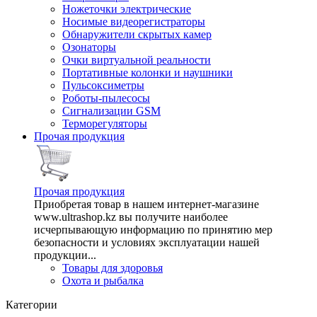
Ножеточки электрические
Носимые видеорегистраторы
Обнаружители скрытых камер
Озонаторы
Очки виртуальной реальности
Портативные колонки и наушники
Пульсоксиметры
Роботы-пылесосы
Сигнализации GSM
Терморегуляторы
Прочая продукция
Прочая продукция
Приобретая товар в нашем интернет-магазине
www.ultrashop.kz вы получите наиболее
исчерпывающую информацию по принятию мер
безопасности и условиях эксплуатации нашей
продукции...
Товары для здоровья
Охота и рыбалка
Категории