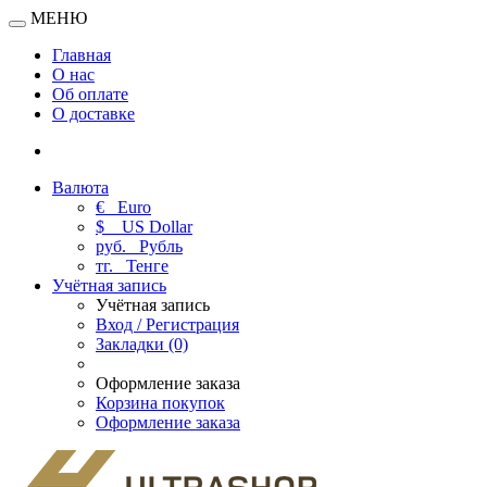
МЕНЮ
Главная
О нас
Об оплате
О доставке
Валюта
€
Euro
$
US Dollar
руб.
Рубль
тг.
Тенге
Учётная запись
Учётная запись
Вход / Регистрация
Закладки (0)
Оформление заказа
Корзина покупок
Оформление заказа