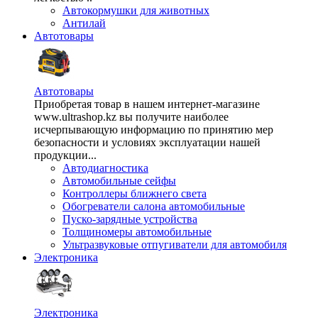
Автокормушки для животных
Антилай
Автотовары
Автотовары
Приобретая товар в нашем интернет-магазине
www.ultrashop.kz вы получите наиболее
исчерпывающую информацию по принятию мер
безопасности и условиях эксплуатации нашей
продукции...
Автодиагностика
Автомобильные сейфы
Контроллеры ближнего света
Обогреватели салона автомобильные
Пуско-зарядные устройства
Толщиномеры автомобильные
Ультразвуковые отпугиватели для автомобиля
Электроника
Электроника