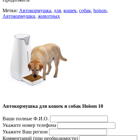
Метки:
Автокормушка
,
для
,
кошек
,
собак
,
hoison
,
Автокормушки
,
животных
Автокормушка для кошек и собак Hoison 10
Ваши полные Ф.И.О.
Укажите номер телефона
Укажите Ваш регион
Комментарий (при необходимости)