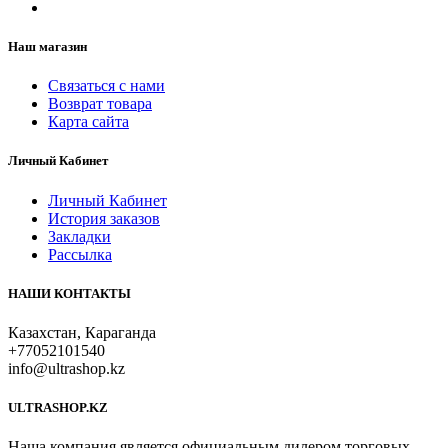
Наш магазин
Связаться с нами
Возврат товара
Карта сайта
Личный Кабинет
Личный Кабинет
История заказов
Закладки
Рассылка
НАШИ КОНТАКТЫ
Казахстан, Караганда
+77052101540
info@ultrashop.kz
ULTRASHOP.KZ
Наша компания является официальным дилером торговых