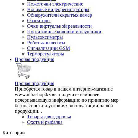
Ножеточки электрические
Носимые видеорегистраторы
Обнаружители скрытых камер
Озонаторы
Очки виртуальной реальности
Портативные колонки и наушники
Пульсоксиметры
Роботы-пылесосы
Сигнализации GSM
Терморегуляторы
Прочая продукция
Прочая продукция
Приобретая товар в нашем интернет-магазине
www.ultrashop.kz вы получите наиболее
исчерпывающую информацию по принятию мер
безопасности и условиях эксплуатации нашей
продукции...
Товары для здоровья
Охота и рыбалка
Категории