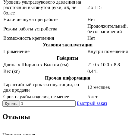
Уровень ультразвукового давления на
расстоянии вытянутой руки, дБ, не
2 х 115
более
Наличие шума при работе
Нет
Продолжительный,
Режим работы устройства
без ограничений
Возможность крепления
Нет
Условия эксплуатации
Применение
Внутри помещения
Габариты
Длина х Ширина х Высота (см)
21.0 х 10.0 х 8.8
Вес (кг)
0.441
Прочая информация
Гарантийный срок эксплуатации, со
12 месяцев
дня продажи
Срок службы изделия, не менее
5 лет
Быстрый заказ
Купить
Отзывы
Написать отзыв