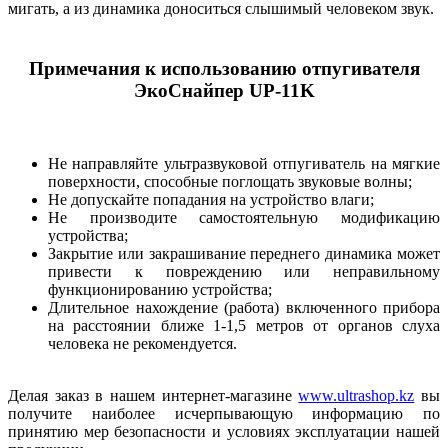
мигать, а из динамика доноситься слышимый человеком звук.
Примечания к иcпользованию отпугивателя
ЭкоСнайпер UP-11K
Не направляйте ультразвуковой отпугиватель на мягкие
поверхности, способные поглощать звуковые волны;
Не допускайте попадания на устройство влаги;
Не производите самостоятельную модификацию
устройства;
Закрытие или закрашивание переднего динамика может
привести к повреждению или неправильному
функционированию устройства;
Длительное нахождение (работа) включенного прибора
на расстоянии ближе 1-1,5 метров от органов слуха
человека не рекомендуется.
Делая заказ в нашем интернет-магазине
www.ultrashop.kz
вы
получите наиболее исчерпывающую информацию по
принятию мер безопасности и условиях эксплуатации нашей