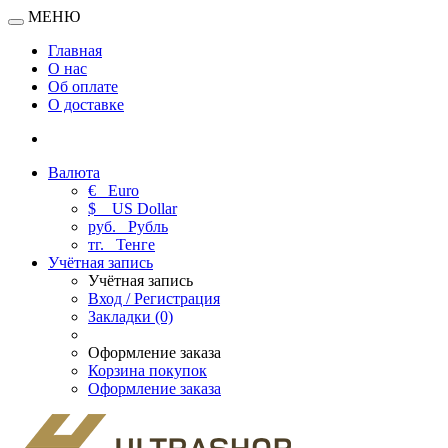
МЕНЮ
Главная
О нас
Об оплате
О доставке
Валюта
€
Euro
$
US Dollar
руб.
Рубль
тг.
Тенге
Учётная запись
Учётная запись
Вход / Регистрация
Закладки (0)
Оформление заказа
Корзина покупок
Оформление заказа