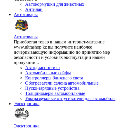
Автокормушки для животных
Антилай
Автотовары
Автотовары
Приобретая товар в нашем интернет-магазине
www.ultrashop.kz вы получите наиболее
исчерпывающую информацию по принятию мер
безопасности и условиях эксплуатации нашей
продукции...
Автодиагностика
Автомобильные сейфы
Контроллеры ближнего света
Обогреватели салона автомобильные
Пуско-зарядные устройства
Толщиномеры автомобильные
Ультразвуковые отпугиватели для автомобиля
Электроника
Электроника