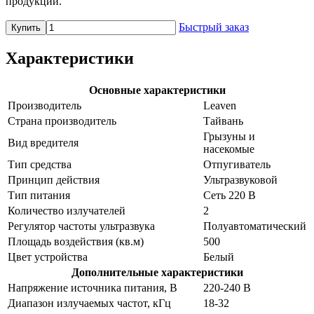
продукции.
Быстрый заказ
Купить
Характеристики
Основные характеристики
Производитель
Leaven
Страна производитель
Тайвань
Грызуны и
Вид вредителя
насекомые
Тип средства
Отпугиватель
Принцип действия
Ультразвуковой
Тип питания
Сеть 220 В
Количество излучателей
2
Регулятор частоты ультразвука
Полуавтоматический
Площадь воздействия (кв.м)
500
Цвет устройства
Белый
Дополнительные характеристики
Напряжение источника питания, В
220-240 В
Диапазон излучаемых частот, кГц
18-32