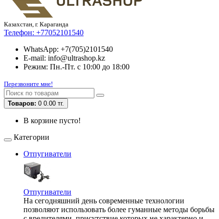
Казахстан, г. Караганда
Телефон:
+77052101540
WhatsApp: +7(705)2101540
E-mail: info@ultrashop.kz
Режим: Пн.-Пт. с 10:00 до 18:00
Перезвоните мне!
Товаров:
0
0.00 тг.
В корзине пусто!
Категории
Отпугиватели
Отпугиватели
На сегодняшний день современные технологии
позволяют использовать более гуманные методы борьбы
с вредителями, присутствие которых не характерно и