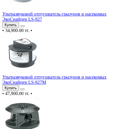
Ультразвуковой отпугиватель грызунов и насекомых
ЭкоСнайпер LS-927
Купить
•
34,900.00 тг.
•
Ультразвуковой отпугиватель грызунов и насекомых
ЭкоСнайпер LS-927M
Купить
•
47,900.00 тг.
•