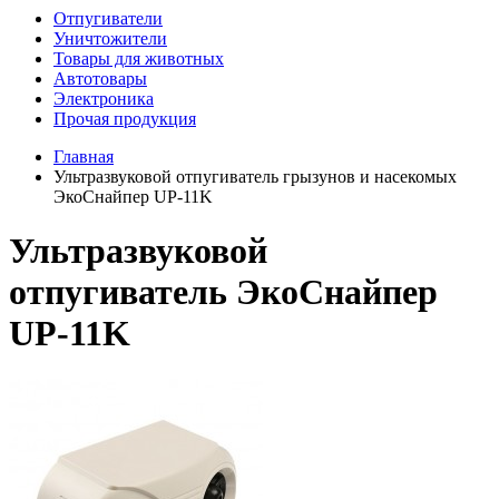
Отпугиватели
Уничтожители
Товары для животных
Автотовары
Электроника
Прочая продукция
Главная
Ультразвуковой отпугиватель грызунов и насекомых
ЭкоСнайпер UP-11K
Ультразвуковой
отпугиватель ЭкоСнайпер
UP-11K