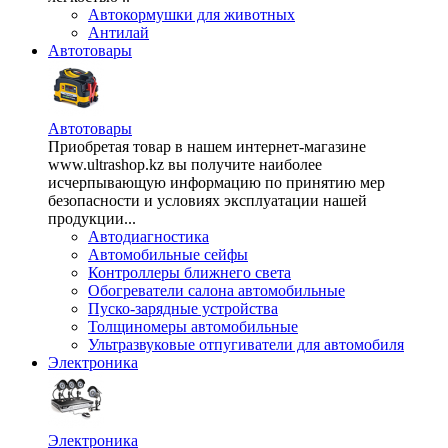
Автокормушки для животных
Антилай
Автотовары
Автотовары
Приобретая товар в нашем интернет-магазине
www.ultrashop.kz вы получите наиболее
исчерпывающую информацию по принятию мер
безопасности и условиях эксплуатации нашей
продукции...
Автодиагностика
Автомобильные сейфы
Контроллеры ближнего света
Обогреватели салона автомобильные
Пуско-зарядные устройства
Толщиномеры автомобильные
Ультразвуковые отпугиватели для автомобиля
Электроника
Электроника