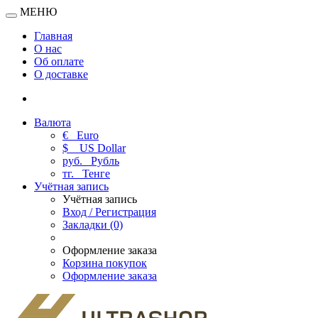
МЕНЮ
Главная
О нас
Об оплате
О доставке
Валюта
€
Euro
$
US Dollar
руб.
Рубль
тг.
Тенге
Учётная запись
Учётная запись
Вход / Регистрация
Закладки (0)
Оформление заказа
Корзина покупок
Оформление заказа