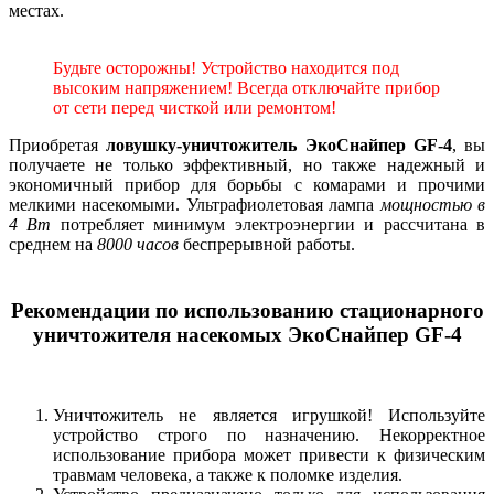
местах.
Будьте осторожны! Устройство находится под
высоким напряжением! Всегда отключайте прибор
от сети перед чисткой или ремонтом!
Приобретая
ловушку-уничтожитель ЭкоСнайпер GF-4
, вы
получаете не только эффективный, но также надежный и
экономичный прибор для борьбы с комарами и прочими
мелкими насекомыми. Ультрафиолетовая лампа
мощностью в
4 Вт
потребляет минимум электроэнергии и рассчитана в
среднем на
8000 часов
беспрерывной работы.
Рекомендации по использованию стационарного
уничтожителя насекомых ЭкоСнайпер GF-4
Уничтожитель не является игрушкой! Используйте
устройство строго по назначению. Некорректное
использование прибора может привести к физическим
травмам человека, а также к поломке изделия.