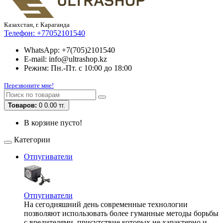
Казахстан, г. Караганда
Телефон:
+77052101540
WhatsApp: +7(705)2101540
E-mail: info@ultrashop.kz
Режим: Пн.-Пт. с 10:00 до 18:00
Перезвоните мне!
Товаров:
0
0.00 тг.
В корзине пусто!
Категории
Отпугиватели
Отпугиватели
На сегодняшний день современные технологии
позволяют использовать более гуманные методы борьбы
с вредителями, присутствие которых не характерно и