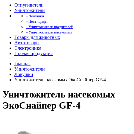
Отпугиватели
Уничтожители
- Ловушки
- Пестициды
- Уничтожители вредителей
- Уничтожители насекомых
Товары для животных
Автотовары
Электроника
Прочая продукция
Главная
Уничтожители
Ловушки
Уничтожитель насекомых ЭкоСнайпер GF-4
Уничтожитель насекомых
ЭкоСнайпер GF-4