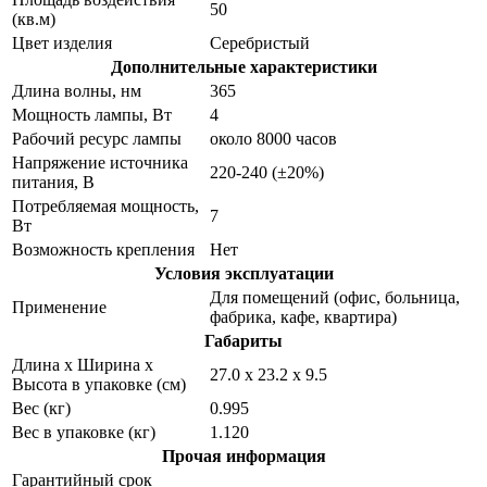
50
(кв.м)
Цвет изделия
Серебристый
Дополнительные характеристики
Длина волны, нм
365
Мощность лампы, Вт
4
Рабочий ресурс лампы
около 8000 часов
Напряжение источника
220-240 (±20%)
питания, В
Потребляемая мощность,
7
Вт
Возможность крепления
Нет
Условия эксплуатации
Для помещений (офис, больница,
Применение
фабрика, кафе, квартира)
Габариты
Длина х Ширина х
27.0 х 23.2 х 9.5
Высота в упаковке (см)
Вес (кг)
0.995
Вес в упаковке (кг)
1.120
Прочая информация
Гарантийный срок