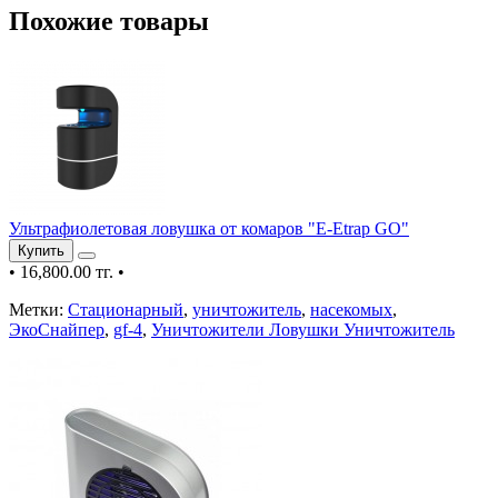
Похожие товары
Ультрафиолетовая ловушка от комаров "E-Etrap GO"
Купить
•
16,800.00 тг.
•
Метки:
Стационарный
,
уничтожитель
,
насекомых
,
ЭкоСнайпер
,
gf-4
,
Уничтожители Ловушки Уничтожитель