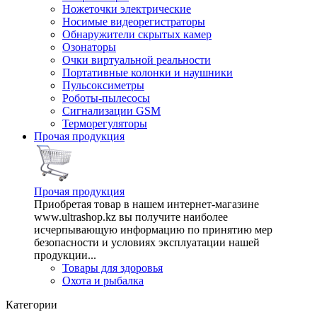
Ножеточки электрические
Носимые видеорегистраторы
Обнаружители скрытых камер
Озонаторы
Очки виртуальной реальности
Портативные колонки и наушники
Пульсоксиметры
Роботы-пылесосы
Сигнализации GSM
Терморегуляторы
Прочая продукция
Прочая продукция
Приобретая товар в нашем интернет-магазине
www.ultrashop.kz вы получите наиболее
исчерпывающую информацию по принятию мер
безопасности и условиях эксплуатации нашей
продукции...
Товары для здоровья
Охота и рыбалка
Категории