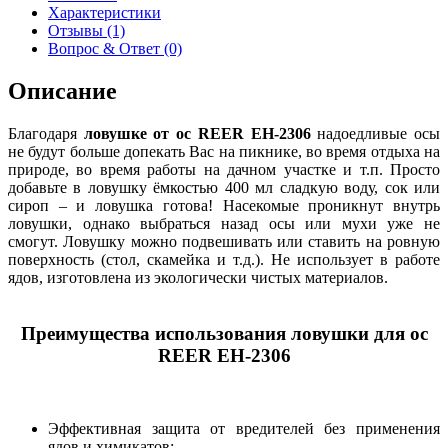
Характеристики
Отзывы (1)
Вопрос & Ответ (0)
Описание
Благодаря
ловушке от ос REER EH-2306
надоедливые осы
не будут больше допекать Вас на пикнике, во время отдыха на
природе, во время работы на дачном участке и т.п. Просто
добавьте в ловушку ёмкостью 400 мл сладкую воду, сок или
сироп – и ловушка готова! Насекомые проникнут внутрь
ловушки, однако выбраться назад осы или мухи уже не
смогут. Ловушку можно подвешивать или ставить на ровную
поверхность (стол, скамейка и т.д.). Не использует в работе
ядов, изготовлена из экологически чистых материалов.
Преимущества использования ловушки для ос
REER EH-2306
Эффективная защита от вредителей без применения
ядов и химикатов;