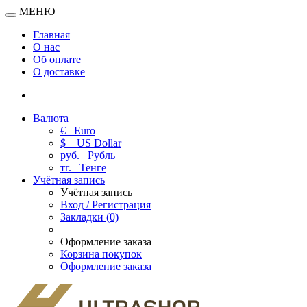
МЕНЮ
Главная
О нас
Об оплате
О доставке
Валюта
€
Euro
$
US Dollar
руб.
Рубль
тг.
Тенге
Учётная запись
Учётная запись
Вход / Регистрация
Закладки (0)
Оформление заказа
Корзина покупок
Оформление заказа