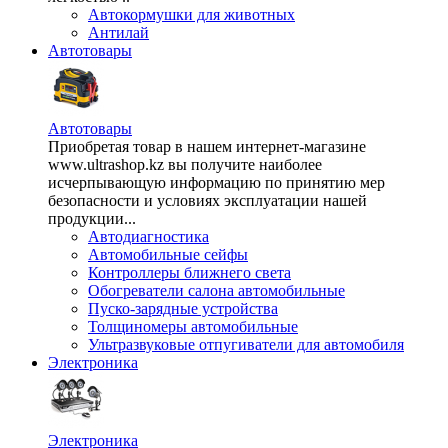
Автокормушки для животных
Антилай
Автотовары
Автотовары
Приобретая товар в нашем интернет-магазине
www.ultrashop.kz вы получите наиболее
исчерпывающую информацию по принятию мер
безопасности и условиях эксплуатации нашей
продукции...
Автодиагностика
Автомобильные сейфы
Контроллеры ближнего света
Обогреватели салона автомобильные
Пуско-зарядные устройства
Толщиномеры автомобильные
Ультразвуковые отпугиватели для автомобиля
Электроника
Электроника