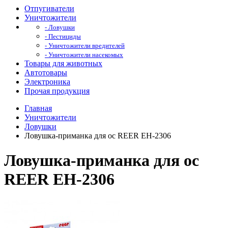
Отпугиватели
Уничтожители
- Ловушки
- Пестициды
- Уничтожители вредителей
- Уничтожители насекомых
Товары для животных
Автотовары
Электроника
Прочая продукция
Главная
Уничтожители
Ловушки
Ловушка-приманка для ос REER EH-2306
Ловушка-приманка для ос
REER EH-2306