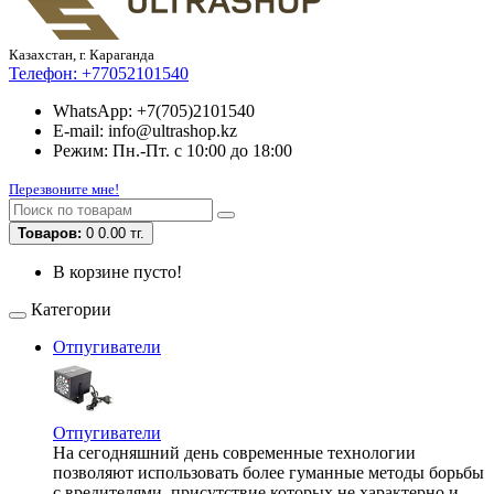
Казахстан, г. Караганда
Телефон:
+77052101540
WhatsApp: +7(705)2101540
E-mail: info@ultrashop.kz
Режим: Пн.-Пт. с 10:00 до 18:00
Перезвоните мне!
Товаров:
0
0.00 тг.
В корзине пусто!
Категории
Отпугиватели
Отпугиватели
На сегодняшний день современные технологии
позволяют использовать более гуманные методы борьбы
с вредителями, присутствие которых не характерно и