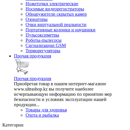
Ножеточки электрические
Носимые видеорегистраторы
Обнаружители скрытых камер
Озонаторы
Очки виртуальной реальности
Портативные колонки и наушники
Пульсоксиметры
Роботы-пылесосы
Сигнализации GSM
Терморегуляторы
Прочая продукция
Прочая продукция
Приобретая товар в нашем интернет-магазине
www.ultrashop.kz вы получите наиболее
исчерпывающую информацию по принятию мер
безопасности и условиях эксплуатации нашей
продукции...
Товары для здоровья
Охота и рыбалка
Категории