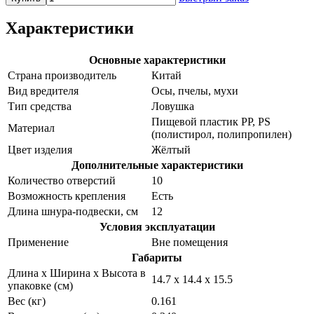
Характеристики
Основные характеристики
Страна производитель
Китай
Вид вредителя
Осы, пчелы, мухи
Тип средства
Ловушка
Пищевой пластик PP, PS
Материал
(полистирол, полипропилен)
Цвет изделия
Жёлтый
Дополнительные характеристики
Количество отверстий
10
Возможность крепления
Есть
Длина шнура-подвески, см
12
Условия эксплуатации
Применение
Вне помещения
Габариты
Длина х Ширина х Высота в
14.7 х 14.4 х 15.5
упаковке (см)
Вес (кг)
0.161