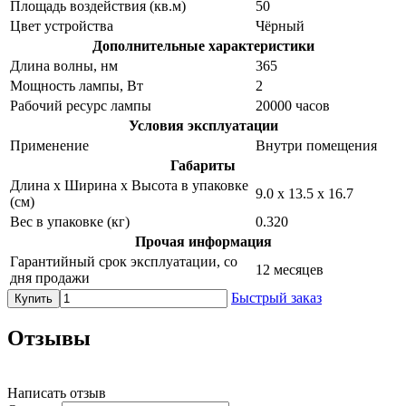
Площадь воздействия (кв.м)
50
Цвет устройства
Чёрный
Дополнительные характеристики
Длина волны, нм
365
Мощность лампы, Вт
2
Рабочий ресурс лампы
20000 часов
Условия эксплуатации
Применение
Внутри помещения
Габариты
Длина х Ширина х Высота в упаковке
9.0 х 13.5 х 16.7
(см)
Вес в упаковке (кг)
0.320
Прочая информация
Гарантийный срок эксплуатации, со
12 месяцев
дня продажи
Быстрый заказ
Купить
Отзывы
Написать отзыв