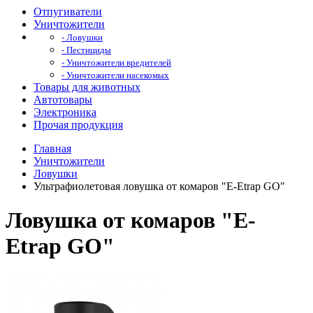
Отпугиватели
Уничтожители
- Ловушки
- Пестициды
- Уничтожители вредителей
- Уничтожители насекомых
Товары для животных
Автотовары
Электроника
Прочая продукция
Главная
Уничтожители
Ловушки
Ультрафиолетовая ловушка от комаров "E-Etrap GO"
Ловушка от комаров "E-
Etrap GO"