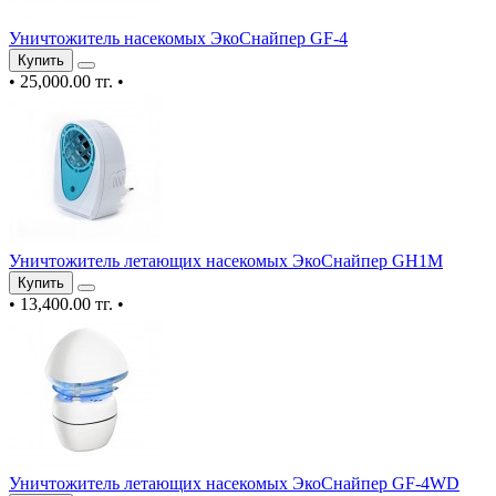
Уничтожитель насекомых ЭкоСнайпер GF-4
Купить
•
25,000.00 тг.
•
Уничтожитель летающих насекомых ЭкоСнайпер GH1M
Купить
•
13,400.00 тг.
•
Уничтожитель летающих насекомых ЭкоСнайпер GF-4WD