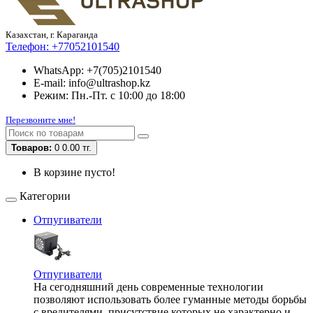
Казахстан, г. Караганда
Телефон:
+77052101540
WhatsApp: +7(705)2101540
E-mail: info@ultrashop.kz
Режим: Пн.-Пт. с 10:00 до 18:00
Перезвоните мне!
Товаров:
0
0.00 тг.
В корзине пусто!
Категории
Отпугиватели
Отпугиватели
На сегодняшний день современные технологии
позволяют использовать более гуманные методы борьбы
с вредителями, присутствие которых не характерно и