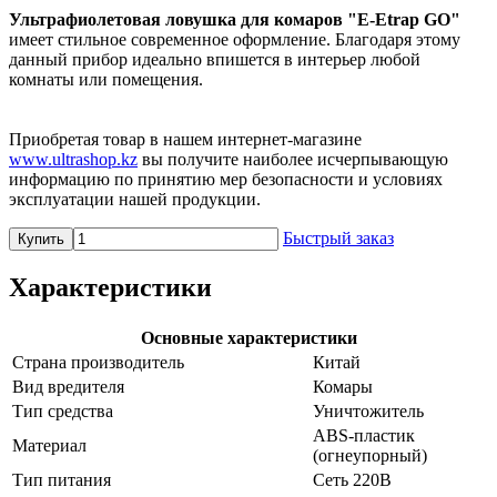
Ультрафиолетовая ловушка для комаров "E-Еtrap GO"
имеет стильное современное оформление. Благодаря этому
данный прибор идеально впишется в интерьер любой
комнаты или помещения.
Приобретая товар в нашем интернет-магазине
www.ultrashop.kz
вы получите наиболее исчерпывающую
информацию по принятию мер безопасности и условиях
эксплуатации нашей продукции.
Быстрый заказ
Купить
Характеристики
Основные характеристики
Страна производитель
Китай
Вид вредителя
Комары
Тип средства
Уничтожитель
ABS-пластик
Материал
(огнеупорный)
Тип питания
Сеть 220В