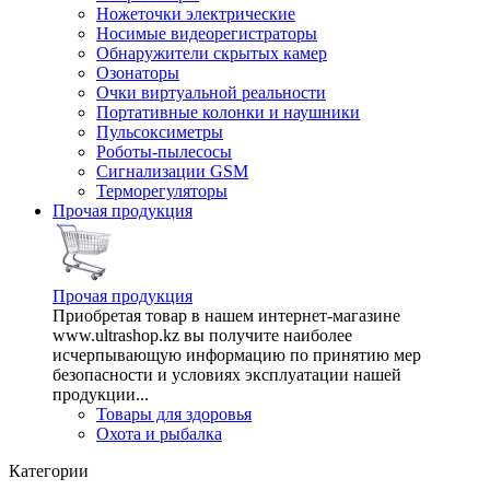
Ножеточки электрические
Носимые видеорегистраторы
Обнаружители скрытых камер
Озонаторы
Очки виртуальной реальности
Портативные колонки и наушники
Пульсоксиметры
Роботы-пылесосы
Сигнализации GSM
Терморегуляторы
Прочая продукция
Прочая продукция
Приобретая товар в нашем интернет-магазине
www.ultrashop.kz вы получите наиболее
исчерпывающую информацию по принятию мер
безопасности и условиях эксплуатации нашей
продукции...
Товары для здоровья
Охота и рыбалка
Категории