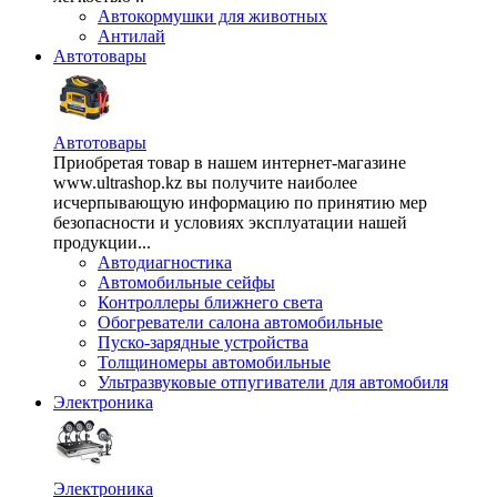
Автокормушки для животных
Антилай
Автотовары
Автотовары
Приобретая товар в нашем интернет-магазине
www.ultrashop.kz вы получите наиболее
исчерпывающую информацию по принятию мер
безопасности и условиях эксплуатации нашей
продукции...
Автодиагностика
Автомобильные сейфы
Контроллеры ближнего света
Обогреватели салона автомобильные
Пуско-зарядные устройства
Толщиномеры автомобильные
Ультразвуковые отпугиватели для автомобиля
Электроника
Электроника