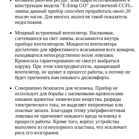
конструкции модели "E-Еtrap GO" долговечной CCFL-
лампы данный прибор способен проработать
около 20
тысяч часов
. Для многих аналогов такой показатель
недостижим.
Мощный встроенный вентилятор. Насекомые,
слетевшиеся на свет лампы, всасываются внутрь
прибора вентилятором. Мощности вентилятора
достаточно для эффективного всасывания всех комаров,
находящихся непосредственно возле ловушки.
Кровососы гарантированно не смогут выбраться
наружу. При этом электродвигатель, вращающий
вентилятор, не шумит в процессе работы, а потому не
будет причинять вам никакого дискомфорта.
Совершенно безопасен для человека. Прибор не
использует для борьбы с насекомыми-кровососами
никакие ядовитые химические вещества, разряды
электрического тока, не выделяет неприятные или
опасные запахи. Благодаря этому ультрафиолетовая
ловушка не причиняет никакого вреда человеку в
процессе работы. Кроме того, корпус устройства
выполнен из огнеупорного пластика, что исключает
риск его возгорания.