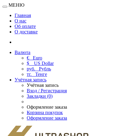
МЕНЮ
Главная
О нас
Об оплате
О доставке
Валюта
€
Euro
$
US Dollar
руб.
Рубль
тг.
Тенге
Учётная запись
Учётная запись
Вход / Регистрация
Закладки (0)
Оформление заказа
Корзина покупок
Оформление заказа