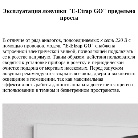
Эксплуатация ловушки "E-Еtrap GO" предельно
проста
В отличие от ряда аналогов, подсоединяемых
к сети 220 В
с
помощью проводов, модель
"E-Еtrap GO"
снабжена
встроенной электрической вилкой, позволяющей подключать
ее к розетке напрямую. Таким образом, действия пользователя
сводятся к установке прибора в розетку и периодической
очистке поддона от мертвых насекомых. Перед запуском
ловушки рекомендуются закрыть все окна, двери и выключить
освещение в помещении, так как максимальная
эффективность работы данного аппарата достигается при его
использовании в темном и безветренном пространстве.