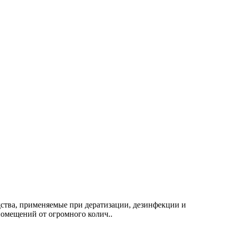
дства, применяемые при дератизации, дезинфекции и
омещений от огромного колич..