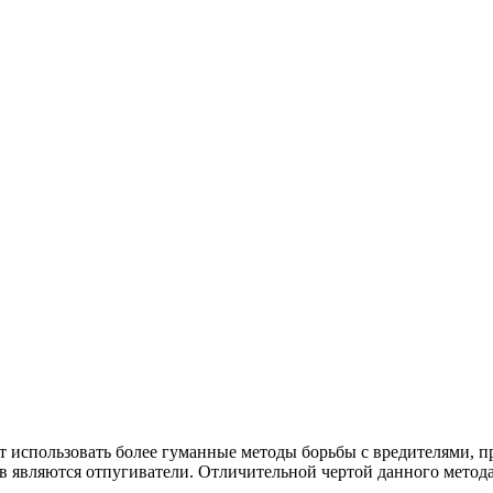
использовать более гуманные методы борьбы с вредителями, пр
в являются отпугиватели. Отличительной чертой данного метода