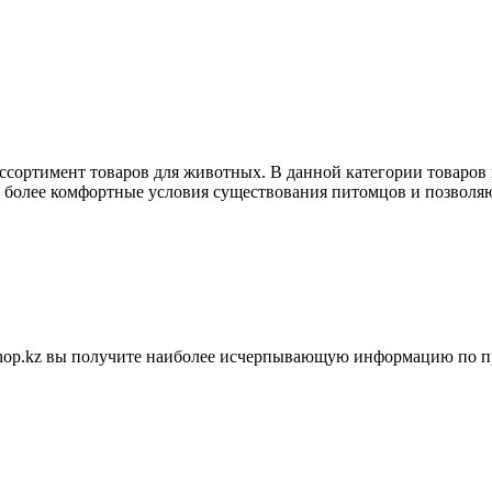
ассортимент товаров для животных. В данной категории товаров
ь более комфортные условия существования питомцов и позволяю
shop.kz вы получите наиболее исчерпывающую информацию по п