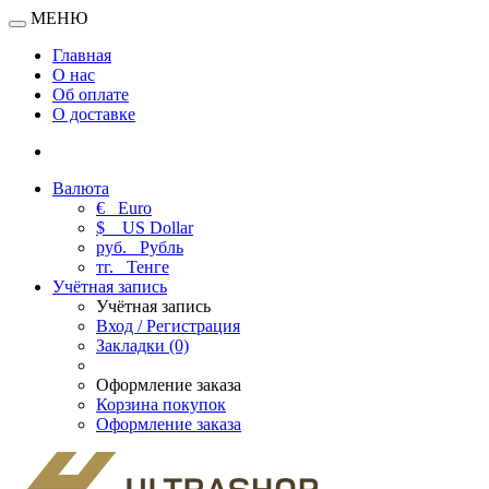
МЕНЮ
Главная
О нас
Об оплате
О доставке
Валюта
€
Euro
$
US Dollar
руб.
Рубль
тг.
Тенге
Учётная запись
Учётная запись
Вход / Регистрация
Закладки (0)
Оформление заказа
Корзина покупок
Оформление заказа