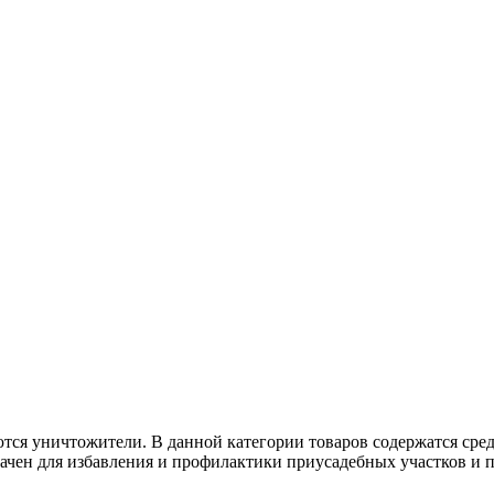
тся уничтожители. В данной категории товаров содержатся сре
чен для избавления и профилактики приусадебных участков и п