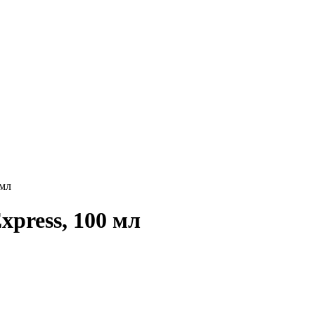
 мл
press, 100 мл