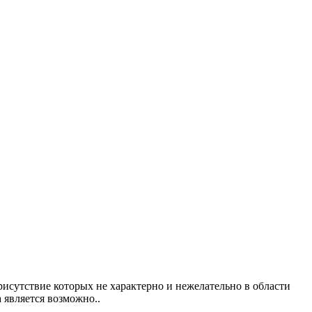
исутствие которых не характерно и нежелательно в области
 является возможно..