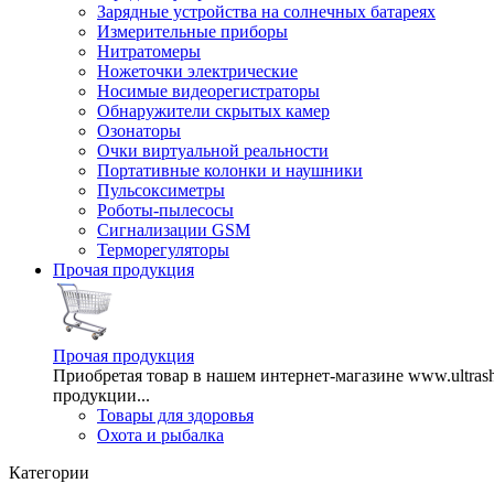
Зарядные устройства на солнечных батареях
Измерительные приборы
Нитратомеры
Ножеточки электрические
Носимые видеорегистраторы
Обнаружители скрытых камер
Озонаторы
Очки виртуальной реальности
Портативные колонки и наушники
Пульсоксиметры
Роботы-пылесосы
Сигнализации GSM
Терморегуляторы
Прочая продукция
Прочая продукция
Приобретая товар в нашем интернет-магазине www.ultra
продукции...
Товары для здоровья
Охота и рыбалка
Категории