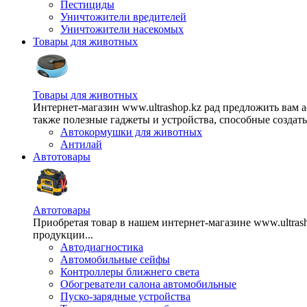
Пестициды
Уничтожители вредителей
Уничтожители насекомых
Товары для животных
Товары для животных
Интернет-магазин www.ultrashop.kz рад предложить вам 
также полезные гаджеты и устройства, способные создат
Автокормушки для животных
Антилай
Автотовары
Автотовары
Приобретая товар в нашем интернет-магазине www.ultra
продукции...
Автодиагностика
Автомобильные сейфы
Контроллеры ближнего света
Обогреватели салона автомобильные
Пуско-зарядные устройства