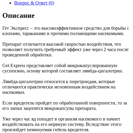
Вопрос & Ответ (0)
Описание
Гет Экспресс – это высокоэффективное средство для борьбы с
клопами, тараканами и прочими ползающими насекомыми.
Препарат отличается высокой скоростью воздействия, что
позволяет получить требуемый эффект уже через 2 часа после
проведенной обработки.
Get Express представляет собой микрокапуслированную
суспензию, основу которой составляет лямбда-цигалотрин.
Лямбда-цигалотрин относится к пиретроидам, которые
отличаются практически мгновенным воздействием на
насекомых.
Если вредитель пройдет по обработанной поверхности, то за
его лапки зацепятся микрокапсулы препарата.
Уже через час яд попадет в организм насекомого и начнет
воздействовать на его нервную систему. Вследствие этого
произойдет неминуемая гибель вредителя.