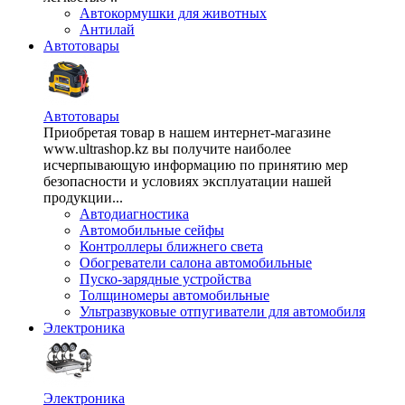
Автокормушки для животных
Антилай
Автотовары
Автотовары
Приобретая товар в нашем интернет-магазине
www.ultrashop.kz вы получите наиболее
исчерпывающую информацию по принятию мер
безопасности и условиях эксплуатации нашей
продукции...
Автодиагностика
Автомобильные сейфы
Контроллеры ближнего света
Обогреватели салона автомобильные
Пуско-зарядные устройства
Толщиномеры автомобильные
Ультразвуковые отпугиватели для автомобиля
Электроника
Электроника