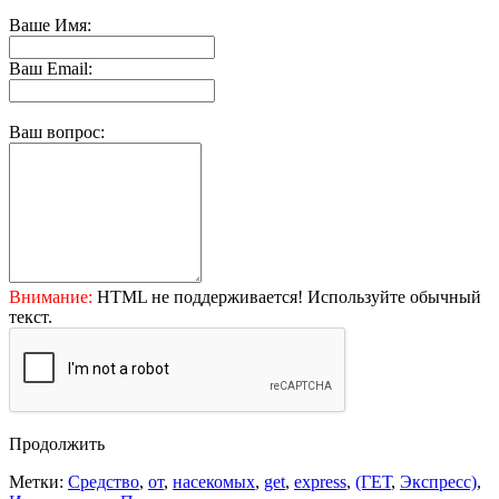
Ваше Имя:
Ваш Email:
Ваш вопрос:
Внимание:
HTML не поддерживается! Используйте обычный
текст.
Продолжить
Метки:
Средство
,
от
,
насекомых
,
get
,
express
,
(ГЕТ
,
Экспресс)
,