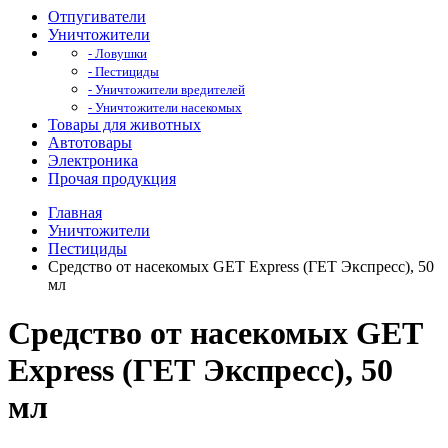
Отпугиватели
Уничтожители
- Ловушки
- Пестициды
- Уничтожители вредителей
- Уничтожители насекомых
Товары для животных
Автотовары
Электроника
Прочая продукция
Главная
Уничтожители
Пестициды
Средство от насекомых GET Express (ГЕТ Экспресс), 50
мл
Средство от насекомых GET
Express (ГЕТ Экспресс), 50
мл