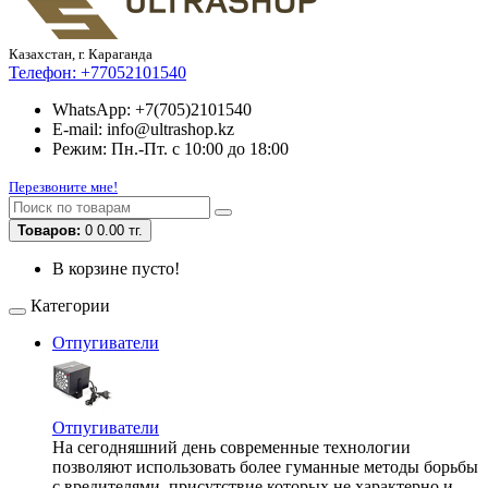
Казахстан, г. Караганда
Телефон:
+77052101540
WhatsApp: +7(705)2101540
E-mail: info@ultrashop.kz
Режим: Пн.-Пт. с 10:00 до 18:00
Перезвоните мне!
Товаров:
0
0.00 тг.
В корзине пусто!
Категории
Отпугиватели
Отпугиватели
На сегодняшний день современные технологии
позволяют использовать более гуманные методы борьбы
с вредителями, присутствие которых не характерно и