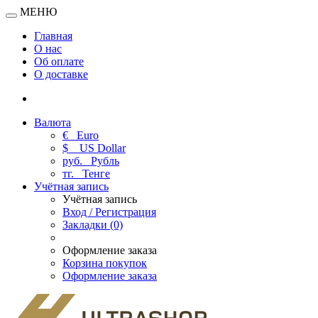
МЕНЮ
Главная
О нас
Об оплате
О доставке
Валюта
€
Euro
$
US Dollar
руб.
Рубль
тг.
Тенге
Учётная запись
Учётная запись
Вход / Регистрация
Закладки (0)
Оформление заказа
Корзина покупок
Оформление заказа