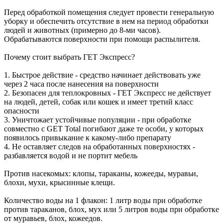
Перед обработкой помещения следует провести генеральную
уборку и обеспечить отсутствие в нем на период обработки
людей и животных (примерно до 8-ми часов).
Обрабатываются поверхности при помощи распылителя.
Почему стоит выбрать ГЕТ Экспресс?
1. Быстрое действие - средство начинает действовать уже
через 2 часа после нанесения на поверхности
2. Безопасен для теплокровных - ГЕТ Экспресс не действует
на людей, детей, собак или кошек и имеет третий класс
опасности
3. Уничтожает устойчивые популяции - при обработке
совместно с GET Total погибают даже те особи, у которых
появилось привыкание к какому-либо препарату
4. Не оставляет следов на обработанных поверхностях -
разбавляется водой и не портит мебель
Против насекомых: клопы, тараканы, кожееды, муравьи,
блохи, мухи, крысинные клещи.
Количество воды на 1 флакон: 1 литр воды при обработке
против тараканов, блох, мух или 5 литров воды при обработке
от муравьев, блох, кожеедов.