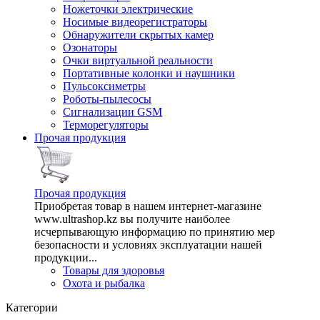
Ножеточки электрические
Носимые видеорегистраторы
Обнаружители скрытых камер
Озонаторы
Очки виртуальной реальности
Портативные колонки и наушники
Пульсоксиметры
Роботы-пылесосы
Сигнализации GSM
Терморегуляторы
Прочая продукция
Прочая продукция
Приобретая товар в нашем интернет-магазине
www.ultrashop.kz вы получите наиболее
исчерпывающую информацию по принятию мер
безопасности и условиях эксплуатации нашей
продукции...
Товары для здоровья
Охота и рыбалка
Категории