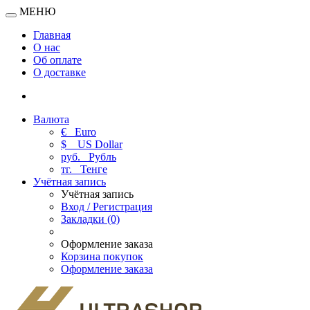
МЕНЮ
Главная
О нас
Об оплате
О доставке
Валюта
€
Euro
$
US Dollar
руб.
Рубль
тг.
Тенге
Учётная запись
Учётная запись
Вход / Регистрация
Закладки (0)
Оформление заказа
Корзина покупок
Оформление заказа