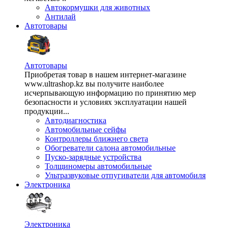
Автокормушки для животных
Антилай
Автотовары
Автотовары
Приобретая товар в нашем интернет-магазине
www.ultrashop.kz вы получите наиболее
исчерпывающую информацию по принятию мер
безопасности и условиях эксплуатации нашей
продукции...
Автодиагностика
Автомобильные сейфы
Контроллеры ближнего света
Обогреватели салона автомобильные
Пуско-зарядные устройства
Толщиномеры автомобильные
Ультразвуковые отпугиватели для автомобиля
Электроника
Электроника