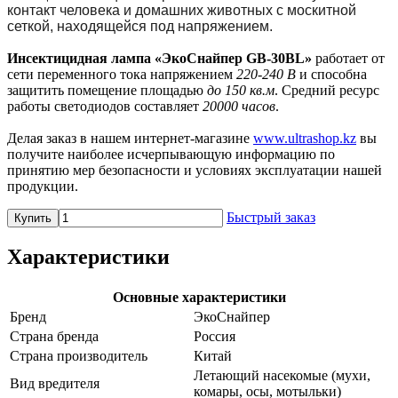
контакт человека и домашних животных с москитной
сеткой, находящейся под напряжением.
Инсектицидная лампа «ЭкоСнайпер GB-30BL»
работает от
сети переменного тока напряжением
220-240 В
и способна
защитить помещение площадью
до 150 кв.м
. Средний ресурс
работы светодиодов составляет
20000 часов
.
Делая заказ в нашем интернет-магазине
www.ultrashop.kz
вы
получите наиболее исчерпывающую информацию по
принятию мер безопасности и условиях эксплуатации нашей
продукции.
Быстрый заказ
Купить
Характеристики
Основные характеристики
Бренд
ЭкоСнайпер
Страна бренда
Россия
Страна производитель
Китай
Летающий насекомые (мухи,
Вид вредителя
комары, осы, мотыльки)