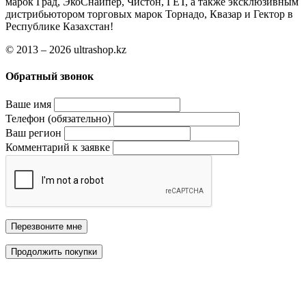
марок Град, ЭкоСнайпер, Чистон, ГЕТ, а также эксклюзивным
дистрибьютором торговых марок Торнадо, Квазар и Гектор в
Республике Казахстан!
© 2013 – 2026 ultrashop.kz
Обратный звонок
Ваше имя
Телефон (обязательно)
Ваш регион
Комментарий к заявке
Перезвоните мне
Продолжить покупки