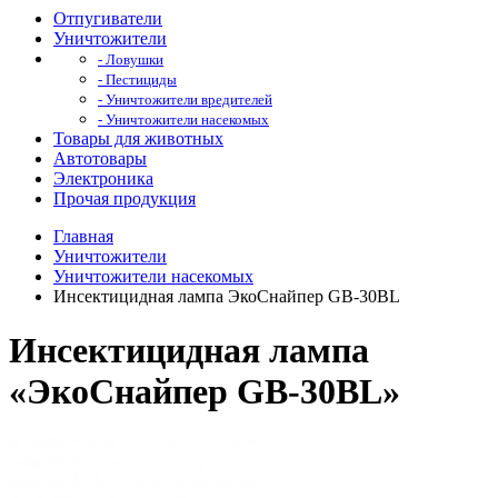
Отпугиватели
Уничтожители
- Ловушки
- Пестициды
- Уничтожители вредителей
- Уничтожители насекомых
Товары для животных
Автотовары
Электроника
Прочая продукция
Главная
Уничтожители
Уничтожители насекомых
Инсектицидная лампа ЭкоСнайпер GB-30BL
Инсектицидная лампа
«ЭкоСнайпер GB-30BL»