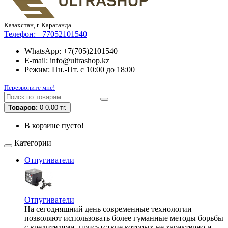
Казахстан, г. Караганда
Телефон:
+77052101540
WhatsApp: +7(705)2101540
E-mail: info@ultrashop.kz
Режим: Пн.-Пт. с 10:00 до 18:00
Перезвоните мне!
Товаров:
0
0.00 тг.
В корзине пусто!
Категории
Отпугиватели
Отпугиватели
На сегодняшний день современные технологии
позволяют использовать более гуманные методы борьбы
с вредителями, присутствие которых не характерно и