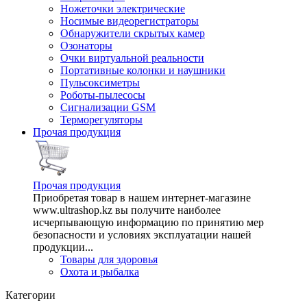
Ножеточки электрические
Носимые видеорегистраторы
Обнаружители скрытых камер
Озонаторы
Очки виртуальной реальности
Портативные колонки и наушники
Пульсоксиметры
Роботы-пылесосы
Сигнализации GSM
Терморегуляторы
Прочая продукция
Прочая продукция
Приобретая товар в нашем интернет-магазине
www.ultrashop.kz вы получите наиболее
исчерпывающую информацию по принятию мер
безопасности и условиях эксплуатации нашей
продукции...
Товары для здоровья
Охота и рыбалка
Категории