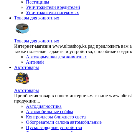
Пестициды
Уничтожители вредителей
Уничтожители насекомых
Товары для животных
Товары для животных
Интернет-магазин www.ultrashop.kz рад предложить вам 
также полезные гаджеты и устройства, способные создат
Автокормушки для животных
Антилай
Автотовары
Автотовары
Приобретая товар в нашем интернет-магазине www.ultra
продукции...
Автодиагностика
Автомобильные сейфы
Контроллеры ближнего света
Обогреватели салона автомобильные
Пуско-зарядные устройства