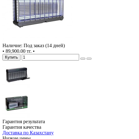
Наличие: Под заказ (14 дней)
•
89,900.00 тг.
•
Купить
Гарантия результата
Гарантия качества
Доставка по Казахстану
Низкие цены