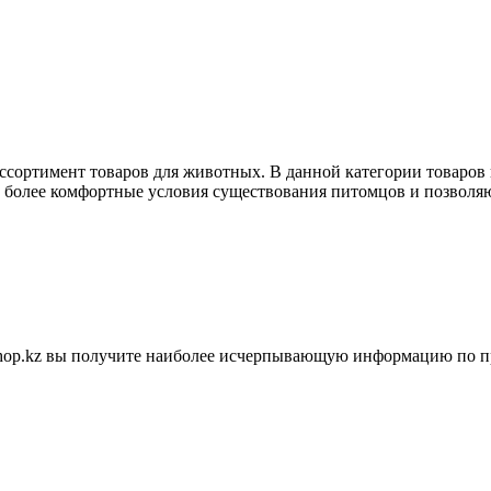
ассортимент товаров для животных. В данной категории товаров
ь более комфортные условия существования питомцов и позволяю
shop.kz вы получите наиболее исчерпывающую информацию по п