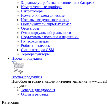
Зарядные устройства на солнечных батареях
Измерительные приборы
Нитратомеры
Ножеточки электрические
Носимые видеорегистраторы
Обнаружители скрытых камер
Озонаторы
Очки виртуальной реальности
Портативные колонки и наушники
Пульсоксиметры
Роботы-пылесосы
Сигнализации GSM
Терморегуляторы
Прочая продукция
Прочая продукция
Приобретая товар в нашем интернет-магазине www.ultra
продукции...
Товары для здоровья
Охота и рыбалка
Категории