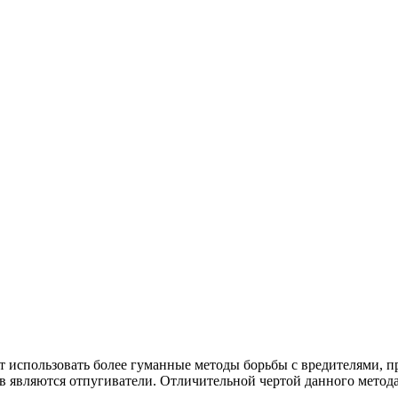
использовать более гуманные методы борьбы с вредителями, пр
в являются отпугиватели. Отличительной чертой данного метода