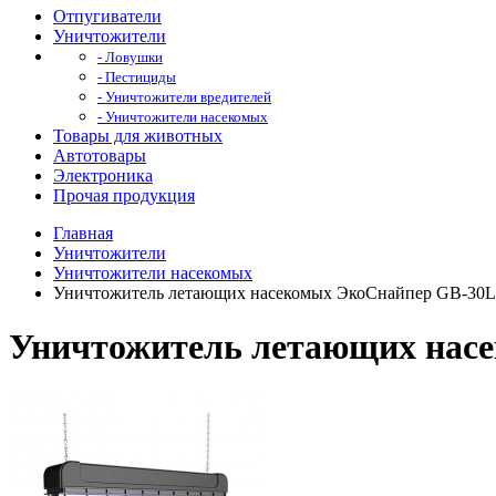
Отпугиватели
Уничтожители
- Ловушки
- Пестициды
- Уничтожители вредителей
- Уничтожители насекомых
Товары для животных
Автотовары
Электроника
Прочая продукция
Главная
Уничтожители
Уничтожители насекомых
Уничтожитель летающих насекомых ЭкоСнайпер GB-30L
Уничтожитель летающих нас