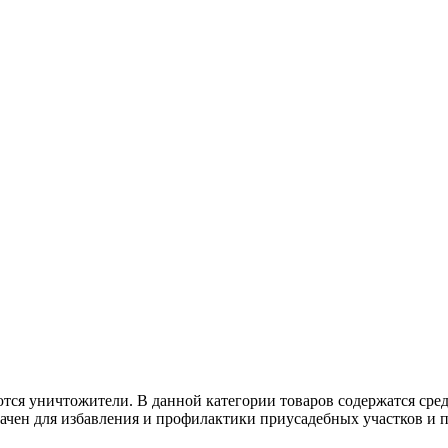
тся уничтожители. В данной категории товаров содержатся сре
чен для избавления и профилактики приусадебных участков и п