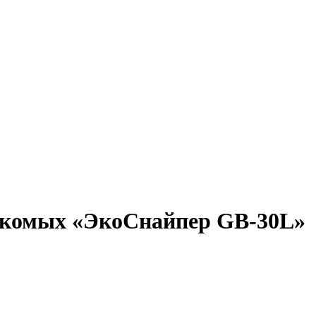
екомых «ЭкоСнайпер GB-30L»