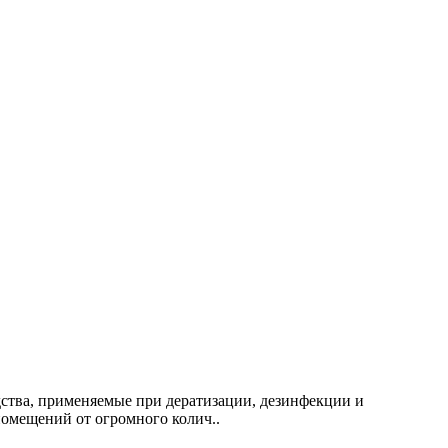
дства, применяемые при дератизации, дезинфекции и
омещений от огромного колич..