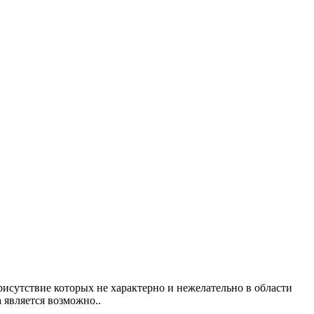
исутствие которых не характерно и нежелательно в области
 является возможно..