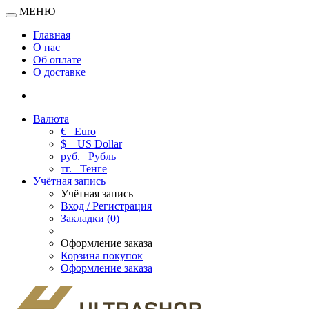
МЕНЮ
Главная
О нас
Об оплате
О доставке
Валюта
€
Euro
$
US Dollar
руб.
Рубль
тг.
Тенге
Учётная запись
Учётная запись
Вход / Регистрация
Закладки (0)
Оформление заказа
Корзина покупок
Оформление заказа