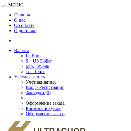
МЕНЮ
Главная
О нас
Об оплате
О доставке
Валюта
€
Euro
$
US Dollar
руб.
Рубль
тг.
Тенге
Учётная запись
Учётная запись
Вход / Регистрация
Закладки (0)
Оформление заказа
Корзина покупок
Оформление заказа