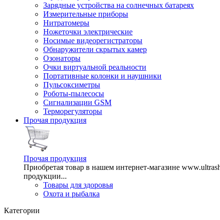
Зарядные устройства на солнечных батареях
Измерительные приборы
Нитратомеры
Ножеточки электрические
Носимые видеорегистраторы
Обнаружители скрытых камер
Озонаторы
Очки виртуальной реальности
Портативные колонки и наушники
Пульсоксиметры
Роботы-пылесосы
Сигнализации GSM
Терморегуляторы
Прочая продукция
Прочая продукция
Приобретая товар в нашем интернет-магазине www.ultra
продукции...
Товары для здоровья
Охота и рыбалка
Категории