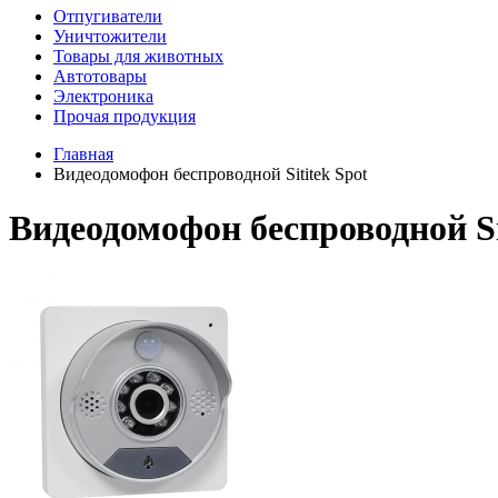
Отпугиватели
Уничтожители
Товары для животных
Автотовары
Электроника
Прочая продукция
Главная
Видеодомофон беспроводной Sititek Spot
Видеодомофон беспроводной Si