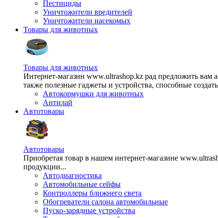
Пестициды
Уничтожители вредителей
Уничтожители насекомых
Товары для животных
Товары для животных
Интернет-магазин www.ultrashop.kz рад предложить вам 
также полезные гаджеты и устройства, способные создат
Автокормушки для животных
Антилай
Автотовары
Автотовары
Приобретая товар в нашем интернет-магазине www.ultra
продукции...
Автодиагностика
Автомобильные сейфы
Контроллеры ближнего света
Обогреватели салона автомобильные
Пуско-зарядные устройства