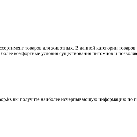
ассортимент товаров для животных. В данной категории товаров
ь более комфортные условия существования питомцов и позволяю
shop.kz вы получите наиболее исчерпывающую информацию по п