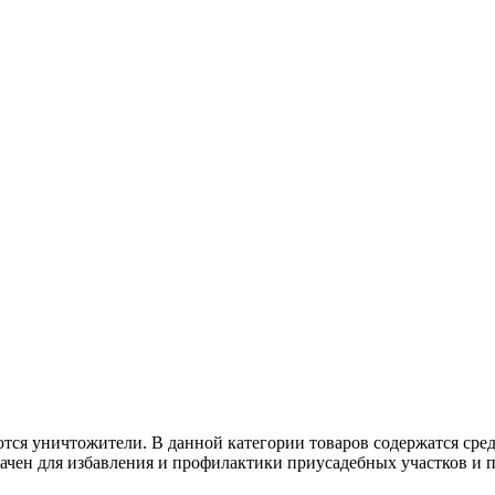
тся уничтожители. В данной категории товаров содержатся сре
чен для избавления и профилактики приусадебных участков и п