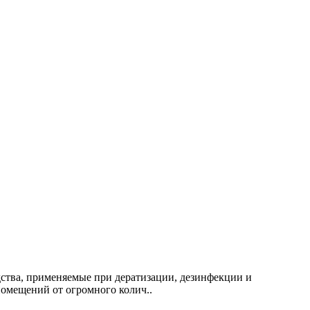
дства, применяемые при дератизации, дезинфекции и
омещений от огромного колич..