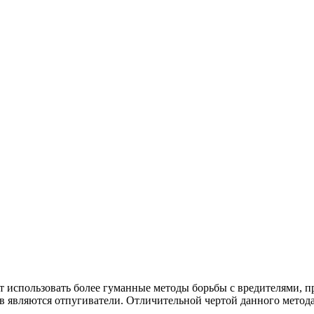
использовать более гуманные методы борьбы с вредителями, пр
в являются отпугиватели. Отличительной чертой данного метода