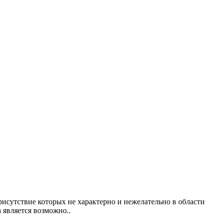
исутствие которых не характерно и нежелательно в области
 является возможно..