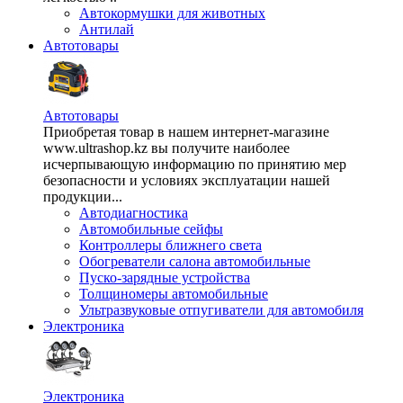
Автокормушки для животных
Антилай
Автотовары
Автотовары
Приобретая товар в нашем интернет-магазине
www.ultrashop.kz вы получите наиболее
исчерпывающую информацию по принятию мер
безопасности и условиях эксплуатации нашей
продукции...
Автодиагностика
Автомобильные сейфы
Контроллеры ближнего света
Обогреватели салона автомобильные
Пуско-зарядные устройства
Толщиномеры автомобильные
Ультразвуковые отпугиватели для автомобиля
Электроника
Электроника