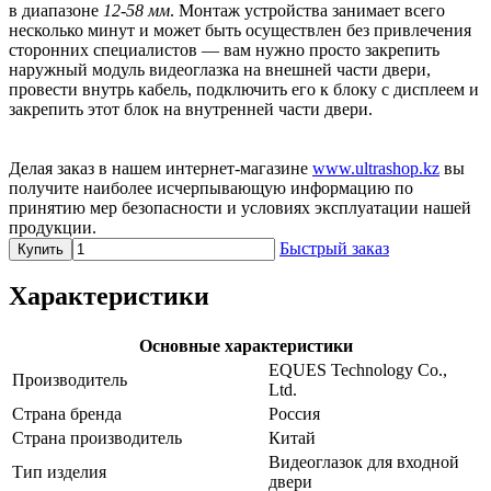
в диапазоне
12-58 мм
. Монтаж устройства занимает всего
несколько минут и может быть осуществлен без привлечения
сторонних специалистов — вам нужно просто закрепить
наружный модуль видеоглазка на внешней части двери,
провести внутрь кабель, подключить его к блоку с дисплеем и
закрепить этот блок на внутренней части двери.
Делая заказ в нашем интернет-магазине
www.ultrashop.kz
вы
получите наиболее исчерпывающую информацию по
принятию мер безопасности и условиях эксплуатации нашей
продукции.
Быстрый заказ
Купить
Характеристики
Основные характеристики
EQUES Technology Co.,
Производитель
Ltd.
Страна бренда
Россия
Страна производитель
Китай
Видеоглазок для входной
Тип изделия
двери