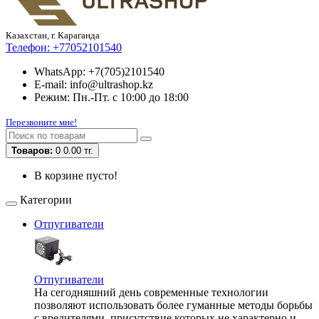
Казахстан, г. Караганда
Телефон:
+77052101540
WhatsApp: +7(705)2101540
E-mail: info@ultrashop.kz
Режим: Пн.-Пт. с 10:00 до 18:00
Перезвоните мне!
Товаров:
0
0.00 тг.
В корзине пусто!
Категории
Отпугиватели
Отпугиватели
На сегодняшний день современные технологии
позволяют использовать более гуманные методы борьбы
с вредителями, присутствие которых не характерно и