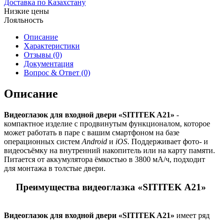
Доставка по Казахстану
Низкие цены
Лояльность
Описание
Характеристики
Отзывы (0)
Документация
Вопрос & Ответ (0)
Описание
Видеоглазок для входной двери «SITITEK A21»
-
компактное изделие с продвинутым функционалом, которое
может работать в паре с вашим смартфоном на базе
операционных систем
Android
и
iOS
. Поддерживает фото- и
видеосъёмку на внутренний накопитель или на карту памяти.
Питается от аккумулятора ёмкостью в 3800 мА/ч, подходит
для монтажа в толстые двери.
Преимущества видеоглазка «SITITEK А21»
Видеоглазок для входной двери «SITITEK A21»
имеет ряд