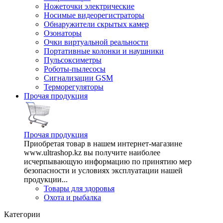
Ножеточки электрические
Носимые видеорегистраторы
Обнаружители скрытых камер
Озонаторы
Очки виртуальной реальности
Портативные колонки и наушники
Пульсоксиметры
Роботы-пылесосы
Сигнализации GSM
Терморегуляторы
Прочая продукция
Прочая продукция
Приобретая товар в нашем интернет-магазине
www.ultrashop.kz вы получите наиболее
исчерпывающую информацию по принятию мер
безопасности и условиях эксплуатации нашей
продукции...
Товары для здоровья
Охота и рыбалка
Категории