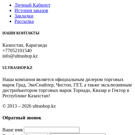
Личный Кабинет
История заказов
Закладки
Рассылка
НАШИ КОНТАКТЫ
Казахстан, Караганда
+77052101540
info@ultrashop.kz
ULTRASHOP.KZ
Наша компания является официальным дилером торговых
марок Град, ЭкоСнайпер, Чистон, ГЕТ, а также эксклюзивным
дистрибьютором торговых марок Торнадо, Квазар и Гектор в
Республике Казахстан!
© 2013 – 2026 ultrashop.kz
Обратный звонок
Ваше имя