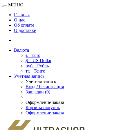
МЕНЮ
Главная
О нас
Об оплате
О доставке
Валюта
€
Euro
$
US Dollar
руб.
Рубль
тг.
Тенге
Учётная запись
Учётная запись
Вход / Регистрация
Закладки (0)
Оформление заказа
Корзина покупок
Оформление заказа