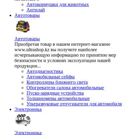
Автокормушки для животных
Антилай
Автотовары
Автотовары
Приобретая товар в нашем интернет-магазине
www.ultrashop.kz вы получите наиболее
исчерпывающую информацию по принятию мер
безопасности и условиях эксплуатации нашей
продукции...
Автодиагностика
Автомобильные сейфы
Контроллеры ближнего света
Обогреватели салона автомобильные
Пуско-зарядные устройства
Толщиномеры автомобильные
Ультразвуковые отпугиватели для автомобиля
Электроника
Электроника