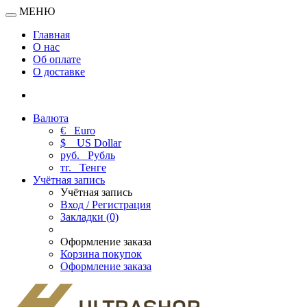
МЕНЮ
Главная
О нас
Об оплате
О доставке
Валюта
€
Euro
$
US Dollar
руб.
Рубль
тг.
Тенге
Учётная запись
Учётная запись
Вход / Регистрация
Закладки (0)
Оформление заказа
Корзина покупок
Оформление заказа