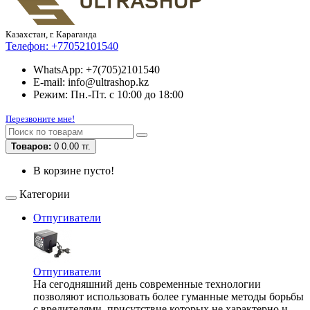
Казахстан, г. Караганда
Телефон:
+77052101540
WhatsApp: +7(705)2101540
E-mail: info@ultrashop.kz
Режим: Пн.-Пт. с 10:00 до 18:00
Перезвоните мне!
Товаров:
0
0.00 тг.
В корзине пусто!
Категории
Отпугиватели
Отпугиватели
На сегодняшний день современные технологии
позволяют использовать более гуманные методы борьбы
с вредителями, присутствие которых не характерно и