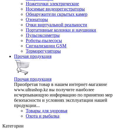
Ножеточки электрические
Носимые видеорегистраторы
Обнаружители скрытых камер
Озонаторы
Очки виртуальной реальности
Портативные колонки и наушники
Пульсоксиметры
Роботы-пылесосы
Сигнализации GSM
Терморегуляторы
Прочая продукция
Прочая продукция
Приобретая товар в нашем интернет-магазине
www.ultrashop.kz вы получите наиболее
исчерпывающую информацию по принятию мер
безопасности и условиях эксплуатации нашей
продукции...
Товары для здоровья
Охота и рыбалка
Категории