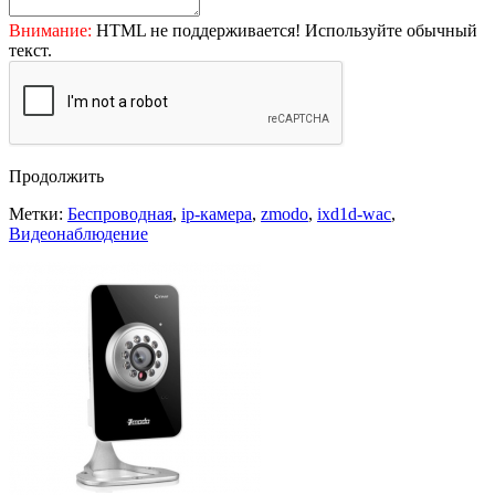
Внимание:
HTML не поддерживается! Используйте обычный
текст.
Продолжить
Метки:
Беспроводная
,
ip-камера
,
zmodo
,
ixd1d-wac
,
Видеонаблюдение