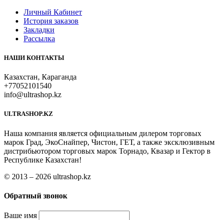
Личный Кабинет
История заказов
Закладки
Рассылка
НАШИ КОНТАКТЫ
Казахстан, Караганда
+77052101540
info@ultrashop.kz
ULTRASHOP.KZ
Наша компания является официальным дилером торговых
марок Град, ЭкоСнайпер, Чистон, ГЕТ, а также эксклюзивным
дистрибьютором торговых марок Торнадо, Квазар и Гектор в
Республике Казахстан!
© 2013 – 2026 ultrashop.kz
Обратный звонок
Ваше имя