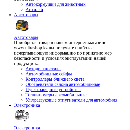
Автокормушки для животных
Антилай
Автотовары
Автотовары
Приобретая товар в нашем интернет-магазине
www.ultrashop.kz вы получите наиболее
исчерпывающую информацию по принятию мер
безопасности и условиях эксплуатации нашей
продукции...
Автодиагностика
Автомобильные сейфы
Контроллеры ближнего света
Обогреватели салона автомобильные
Пуско-зарядные устройства
Толщиномеры автомобильные
Ультразвуковые отпугиватели для автомобиля
Электроника
Электроника