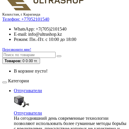
Казахстан, г. Караганда
Телефон:
+77052101540
WhatsApp: +7(705)2101540
E-mail: info@ultrashop.kz
Режим: Пн.-Пт. с 10:00 до 18:00
Перезвоните мне!
Товаров:
0
0.00 тг.
В корзине пусто!
Категории
Отпугиватели
Отпугиватели
На сегодняшний день современные технологии
позволяют использовать более гуманные методы борьбы
с вредителями, присутствие которых не характерно и