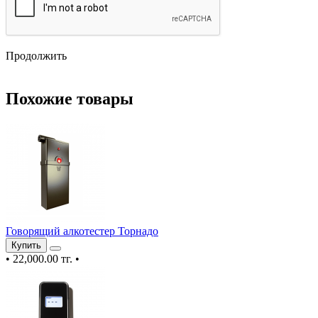
Продолжить
Похожие товары
Говорящий алкотестер Торнадо
Купить
•
22,000.00 тг.
•