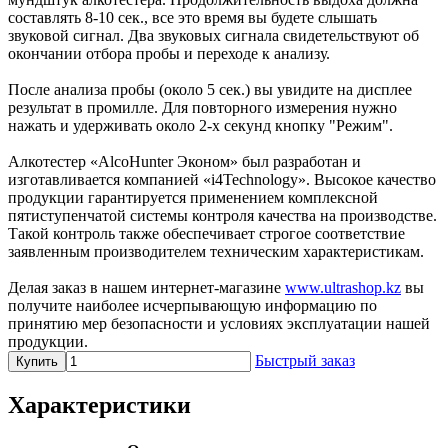
составлять 8-10 сек., все это время вы будете слышать
звуковой сигнал. Два звуковых сигнала свидетельствуют об
окончании отбора пробы и переходе к анализу.
После анализа пробы (около 5 сек.) вы увидите на дисплее
результат в промилле. Для повторного измерения нужно
нажать и удерживать около 2-х секунд кнопку "Режим".
Алкотестер «AlcoHunter Эконом» был разработан и
изготавливается компанией «i4Technology». Высокое качество
продукции гарантируется применением комплексной
пятиступенчатой системы контроля качества на производстве.
Такой контроль также обеспечивает строгое соответствие
заявленным производителем техническим характеристикам.
Делая заказ в нашем интернет-магазине
www.ultrashop.kz
вы
получите наиболее исчерпывающую информацию по
принятию мер безопасности и условиях эксплуатации нашей
продукции.
Быстрый заказ
Купить
Характеристики