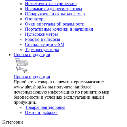
Ножеточки электрические
Носимые видеорегистраторы
Обнаружители скрытых камер
Озонаторы
Очки виртуальной реальности
Портативные колонки и наушники
Пульсоксиметры
Роботы-пылесосы
Сигнализации GSM
Терморегуляторы
Прочая продукция
Прочая продукция
Приобретая товар в нашем интернет-магазине
www.ultrashop.kz вы получите наиболее
исчерпывающую информацию по принятию мер
безопасности и условиях эксплуатации нашей
продукции...
Товары для здоровья
Охота и рыбалка
Категории