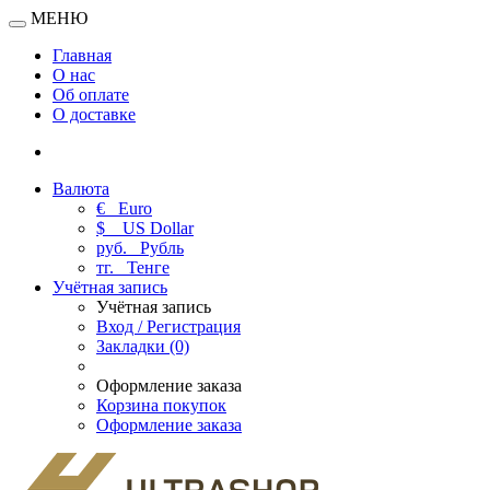
МЕНЮ
Главная
О нас
Об оплате
О доставке
Валюта
€
Euro
$
US Dollar
руб.
Рубль
тг.
Тенге
Учётная запись
Учётная запись
Вход / Регистрация
Закладки (0)
Оформление заказа
Корзина покупок
Оформление заказа