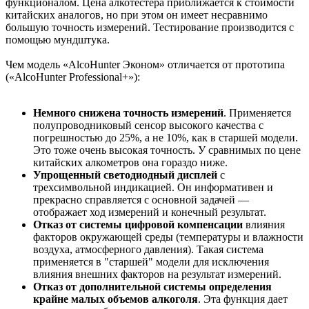
функционалом. Цена алкотестера приближается к стоимости
китайских аналогов, но при этом он имеет несравнимо
большую точность измерений. Тестирование производится с
помощью мундштука.
Чем модель «AlcoHunter Эконом» отличается от прототипа
(«AlcoHunter Professional+»):
Немного снижена точность измерений
. Применяется
полупроводниковый сенсор высокого качества с
погрешностью до 25%, а не 10%, как в старшей модели.
Это тоже очень высокая точность. У сравнимых по цене
китайских алкометров она гораздо ниже.
Упрощенный светодиодный дисплей
с
трехсимвольной индикацией. Он информативен и
прекрасно справляется с основной задачей —
отображает ход измерений и конечный результат.
Отказ от системы цифровой компенсации
влияния
факторов окружающей среды (температуры и влажности
воздуха, атмосферного давления). Такая система
применяется в "старшей" модели для исключения
влияния внешних факторов на результат измерений.
Отказ от дополнительной системы определения
крайне малых объемов алкоголя
. Эта функция дает