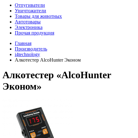
Отпугиватели
Уничтожители
Товары для животных
Автотовары
Электроника
Прочая продукция
Главная
Производитель
i4technology
Алкотестер AlcoHunter Эконом
Алкотестер «AlcoHunter
Эконом»