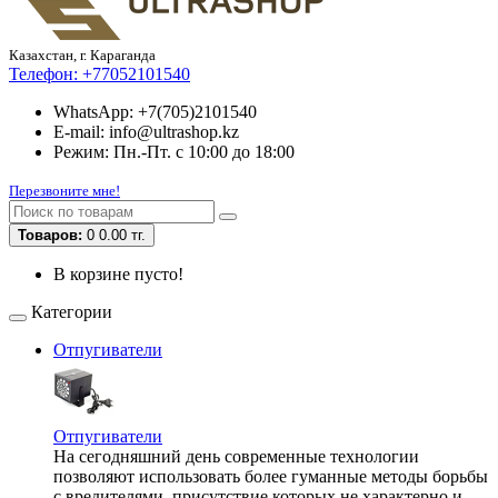
Казахстан, г. Караганда
Телефон:
+77052101540
WhatsApp: +7(705)2101540
E-mail: info@ultrashop.kz
Режим: Пн.-Пт. с 10:00 до 18:00
Перезвоните мне!
Товаров:
0
0.00 тг.
В корзине пусто!
Категории
Отпугиватели
Отпугиватели
На сегодняшний день современные технологии
позволяют использовать более гуманные методы борьбы
с вредителями, присутствие которых не характерно и