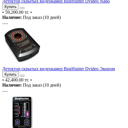
Детектор скрытых видеокамер BugHunter Dvideo Nano
Купить
•
59,200.00 тг.
•
Наличие:
Под заказ (10 дней)
.....
Детектор скрытых видеокамер BugHunter Dvideo Эконом
Купить
•
42,400.00 тг.
•
Наличие:
Под заказ (10 дней)
.....