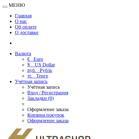
МЕНЮ
Главная
О нас
Об оплате
О доставке
Валюта
€
Euro
$
US Dollar
руб.
Рубль
тг.
Тенге
Учётная запись
Учётная запись
Вход / Регистрация
Закладки (0)
Оформление заказа
Корзина покупок
Оформление заказа