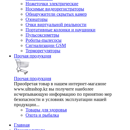
Ножеточки электрические
Носимые видеорегистраторы
Обнаружители скрытых камер
Озонаторы
Очки виртуальной реальности
Портативные колонки и наушники
Пульсоксиметры
Роботы-пылесосы
Сигнализации GSM
Терморегуляторы
Прочая продукция
Прочая продукция
Приобретая товар в нашем интернет-магазине
www.ultrashop.kz вы получите наиболее
исчерпывающую информацию по принятию мер
безопасности и условиях эксплуатации нашей
продукции...
Товары для здоровья
Охота и рыбалка
Главная