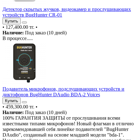
Детектор скрытых жучков, видеокамер и прослушивающих
устройств BugHunter CR-01
Купить
•
127,400.00 тг.
•
Наличие:
Под заказ (10 дней)
В процессе.....
Подавитель микрофонов, подслушивающих устройств и
диктофонов BugHunter DAudio BDA-2 Voices
Купить
•
459,300.00 тг.
•
Наличие:
Под заказ (10 дней)
100% ГАРАНТИЯ ЗАЩИТЫ от прослушивания всеми
известными типами микрофонов! Новый флагман в отлично
зарекомендовавшей себя линейке подавителей "BugHunter
DAudio", созданный на основе младшей модели "bda-1".