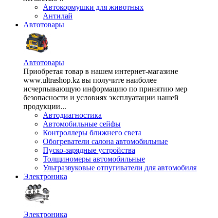
Автокормушки для животных
Антилай
Автотовары
Автотовары
Приобретая товар в нашем интернет-магазине
www.ultrashop.kz вы получите наиболее
исчерпывающую информацию по принятию мер
безопасности и условиях эксплуатации нашей
продукции...
Автодиагностика
Автомобильные сейфы
Контроллеры ближнего света
Обогреватели салона автомобильные
Пуско-зарядные устройства
Толщиномеры автомобильные
Ультразвуковые отпугиватели для автомобиля
Электроника
Электроника