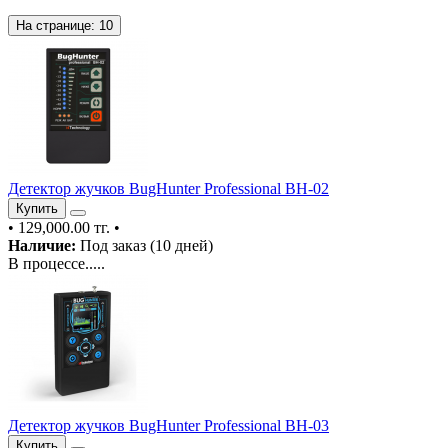
На странице:
10
Детектор жучков BugHunter Professional BH-02
Купить
•
129,000.00 тг.
•
Наличие:
Под заказ (10 дней)
В процессе.....
Детектор жучков BugHunter Professional BH-03
Купить