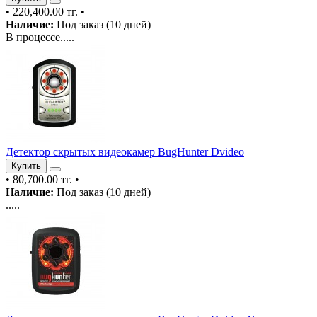
•
220,400.00 тг.
•
Наличие:
Под заказ (10 дней)
В процессе.....
Детектор скрытых видеокамер BugHunter Dvideo
Купить
•
80,700.00 тг.
•
Наличие:
Под заказ (10 дней)
.....