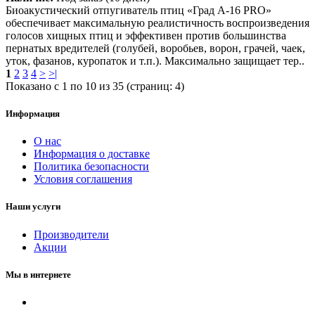
Биоакустический отпугиватель птиц «Град А-16 PRO»
обеспечивает максимальную реалистичность воспроизведения
голосов хищных птиц и эффективен против большинства
пернатых вредителей (голубей, воробьев, ворон, грачей, чаек,
уток, фазанов, куропаток и т.п.). Максимально защищает тер..
1
2
3
4
>
>|
Показано с 1 по 10 из 35 (страниц: 4)
Информация
О нас
Информация о доставке
Политика безопасности
Условия соглашения
Наши услуги
Производители
Акции
Мы в интернете