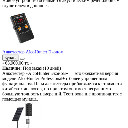
Новое устройство оснащается акустическим речеподобным
глушителем в дополне..
Алкотестер AlcoHunter Эконом
Купить
•
63,900.00 тг.
•
Наличие:
Под заказ (10 дней)
Алкотестер «AlcoHunter Эконом» — это бюджетная версия
модели AlcoHunter Professional+ с более упрощенным
функционалом. Цена алкотестера приближается к стоимости
китайских аналогов, но при этом он имеет несравнимо
большую точность измерений. Тестирование производится с
помощью мундш..