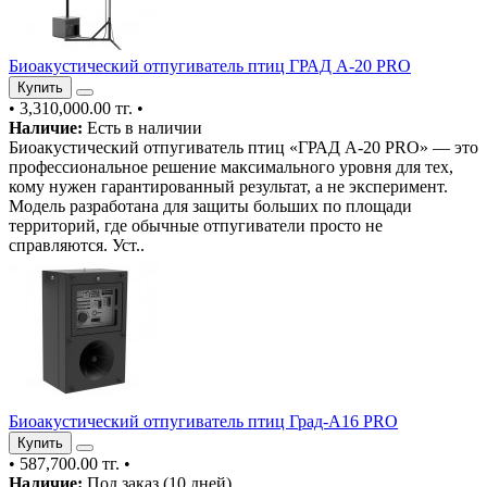
Биоакустический отпугиватель птиц ГРАД A-20 PRO
Купить
•
3,310,000.00 тг.
•
Наличие:
Есть в наличии
Биоакустический отпугиватель птиц «ГРАД A-20 PRO» — это
профессиональное решение максимального уровня для тех,
кому нужен гарантированный результат, а не эксперимент.
Модель разработана для защиты больших по площади
территорий, где обычные отпугиватели просто не
справляются. Уст..
Биоакустический отпугиватель птиц Град-А16 PRO
Купить
•
587,700.00 тг.
•
Наличие:
Под заказ (10 дней)