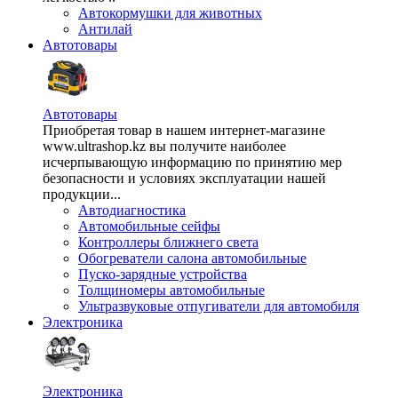
Автокормушки для животных
Антилай
Автотовары
Автотовары
Приобретая товар в нашем интернет-магазине
www.ultrashop.kz вы получите наиболее
исчерпывающую информацию по принятию мер
безопасности и условиях эксплуатации нашей
продукции...
Автодиагностика
Автомобильные сейфы
Контроллеры ближнего света
Обогреватели салона автомобильные
Пуско-зарядные устройства
Толщиномеры автомобильные
Ультразвуковые отпугиватели для автомобиля
Электроника
Электроника