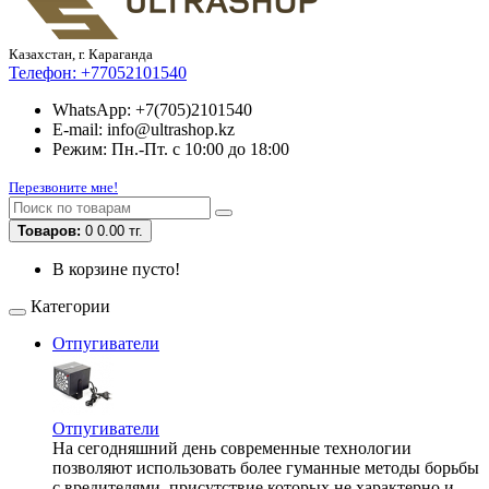
Казахстан, г. Караганда
Телефон:
+77052101540
WhatsApp: +7(705)2101540
E-mail: info@ultrashop.kz
Режим: Пн.-Пт. с 10:00 до 18:00
Перезвоните мне!
Товаров:
0
0.00 тг.
В корзине пусто!
Категории
Отпугиватели
Отпугиватели
На сегодняшний день современные технологии
позволяют использовать более гуманные методы борьбы
с вредителями, присутствие которых не характерно и