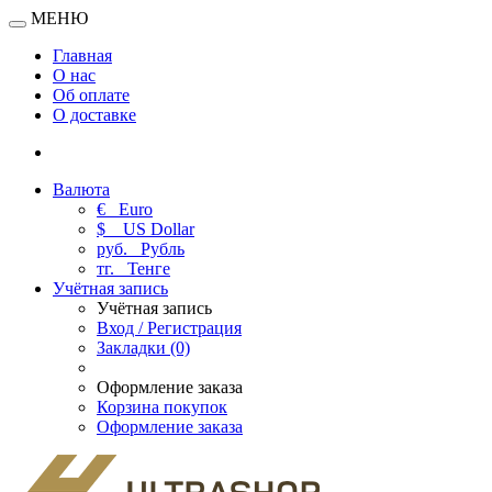
МЕНЮ
Главная
О нас
Об оплате
О доставке
Валюта
€
Euro
$
US Dollar
руб.
Рубль
тг.
Тенге
Учётная запись
Учётная запись
Вход / Регистрация
Закладки (0)
Оформление заказа
Корзина покупок
Оформление заказа