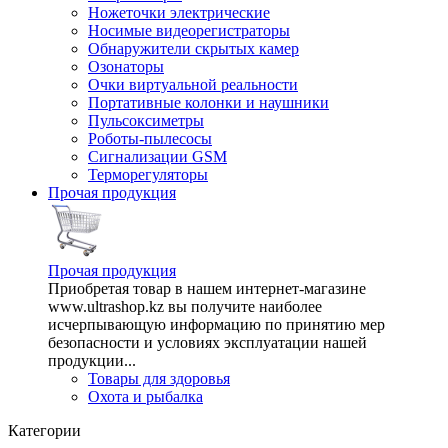
Ножеточки электрические
Носимые видеорегистраторы
Обнаружители скрытых камер
Озонаторы
Очки виртуальной реальности
Портативные колонки и наушники
Пульсоксиметры
Роботы-пылесосы
Сигнализации GSM
Терморегуляторы
Прочая продукция
Прочая продукция
Приобретая товар в нашем интернет-магазине
www.ultrashop.kz вы получите наиболее
исчерпывающую информацию по принятию мер
безопасности и условиях эксплуатации нашей
продукции...
Товары для здоровья
Охота и рыбалка
Категории