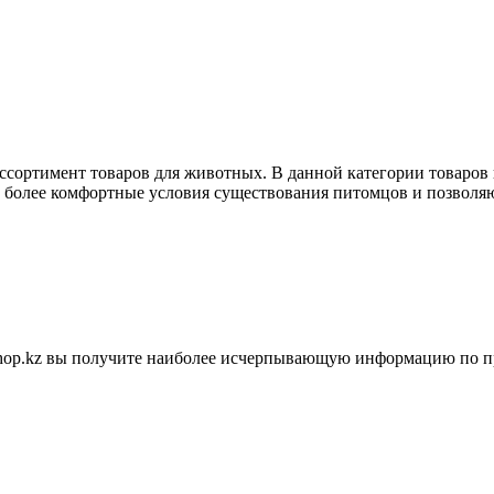
ассортимент товаров для животных. В данной категории товаров
ь более комфортные условия существования питомцов и позволяю
shop.kz вы получите наиболее исчерпывающую информацию по п