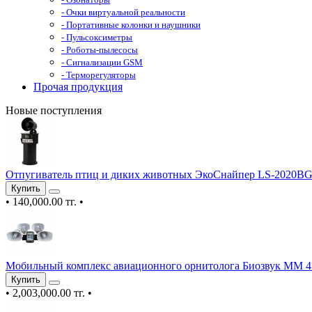
- Очки виртуальной реальности
- Портативные колонки и наушники
- Пульсоксиметры
- Роботы-пылесосы
- Сигнализации GSM
- Терморегуляторы
Прочая продукция
Новые поступления
Отпугиватель птиц и диких животных ЭкоСнайпер LS-2020B
Купить
•
140,000.00 тг.
•
Мобильный комплекс авиационного орнитолога Биозвук ММ 4
Купить
•
2,003,000.00 тг.
•