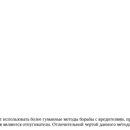
использовать более гуманные методы борьбы с вредителями, пр
в являются отпугиватели. Отличительной чертой данного метода