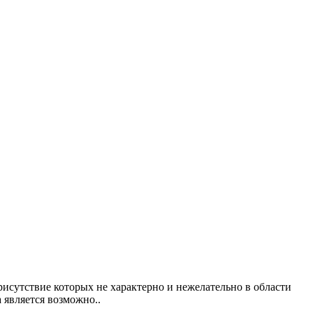
исутствие которых не характерно и нежелательно в области
 является возможно..