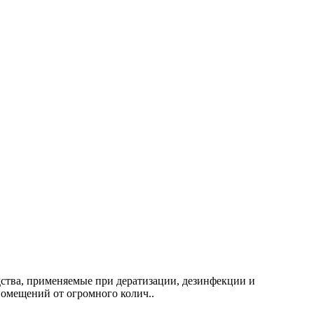
дства, применяемые при дератизации, дезинфекции и
омещений от огромного колич..