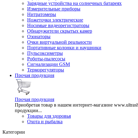
Зарядные устройства на солнечных батареях
Измерительные приборы
Нитратомеры
Ножеточки электрические
Носимые видеорегистраторы
Обнаружители скрытых камер
Озонаторы
Очки виртуальной реальности
Портативные колонки и наушники
Пульсоксиметры
Роботы-пылесосы
Сигнализации GSM
Терморегуляторы
Прочая продукция
Прочая продукция
Приобретая товар в нашем интернет-магазине www.ultra
продукции...
Товары для здоровья
Охота и рыбалка
Категории