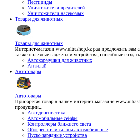
Пестициды
Уничтожители вредителей
Уничтожители насекомых
Товары для животных
Товары для животных
Интернет-магазин www.ultrashop.kz рад предложить вам 
также полезные гаджеты и устройства, способные создат
Автокормушки для животных
Антилай
Автотовары
Автотовары
Приобретая товар в нашем интернет-магазине www.ultra
продукции...
Автодиагностика
Автомобильные сейфы
Контроллеры ближнего света
Обогреватели салона автомобильные
Пуско-зарядные устройства