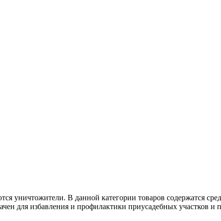
тся уничтожители. В данной категории товаров содержатся сре
чен для избавления и профилактики приусадебных участков и п