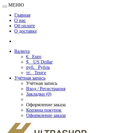
МЕНЮ
Главная
О нас
Об оплате
О доставке
Валюта
€
Euro
$
US Dollar
руб.
Рубль
тг.
Тенге
Учётная запись
Учётная запись
Вход / Регистрация
Закладки (0)
Оформление заказа
Корзина покупок
Оформление заказа