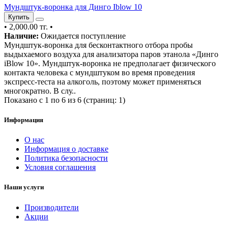
Мундштук-воронка для Динго Iblow 10
Купить
•
2,000.00 тг.
•
Наличие:
Ожидается поступление
Мундштук-воронка для бесконтактного отбора пробы
выдыхаемого воздуха для анализатора паров этанола «Динго
iBlow 10». Мундштук-воронка не предполагает физического
контакта человека с мундштуком во время проведения
экспресс-теста на алкоголь, поэтому может применяться
многократно. В слу..
Показано с 1 по 6 из 6 (страниц: 1)
Информация
О нас
Информация о доставке
Политика безопасности
Условия соглашения
Наши услуги
Производители
Акции