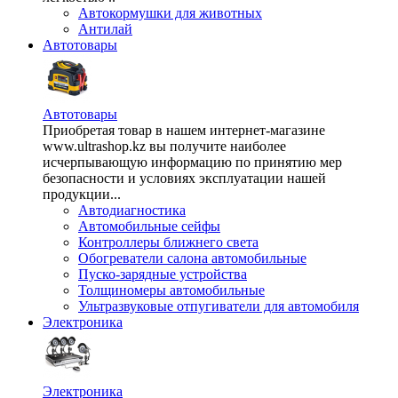
Автокормушки для животных
Антилай
Автотовары
Автотовары
Приобретая товар в нашем интернет-магазине
www.ultrashop.kz вы получите наиболее
исчерпывающую информацию по принятию мер
безопасности и условиях эксплуатации нашей
продукции...
Автодиагностика
Автомобильные сейфы
Контроллеры ближнего света
Обогреватели салона автомобильные
Пуско-зарядные устройства
Толщиномеры автомобильные
Ультразвуковые отпугиватели для автомобиля
Электроника
Электроника