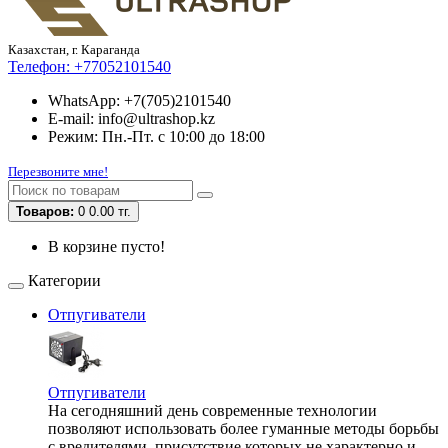
Казахстан, г. Караганда
Телефон:
+77052101540
WhatsApp: +7(705)2101540
E-mail: info@ultrashop.kz
Режим: Пн.-Пт. с 10:00 до 18:00
Перезвоните мне!
Товаров:
0
0.00 тг.
В корзине пусто!
Категории
Отпугиватели
Отпугиватели
На сегодняшний день современные технологии
позволяют использовать более гуманные методы борьбы
с вредителями, присутствие которых не характерно и