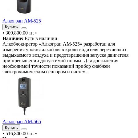
Алкогран АМ-525
Купить
•
309,800.00 тг.
•
Наличие:
Есть в наличии
Алкоблокиратор «Алкогран АМ-525» разработан для
измерения уровня алкоголя в крови водителя через анализ
выдыхаемого воздуха и предотвращения запуска двигателя
при превышении допустимой нормы. Для достижения
необходимой точности показаний прибор снабжен
электрохимическим сенсором и систем..
Алкогран АМ-565
Купить
•
516,800.00 тг.
•