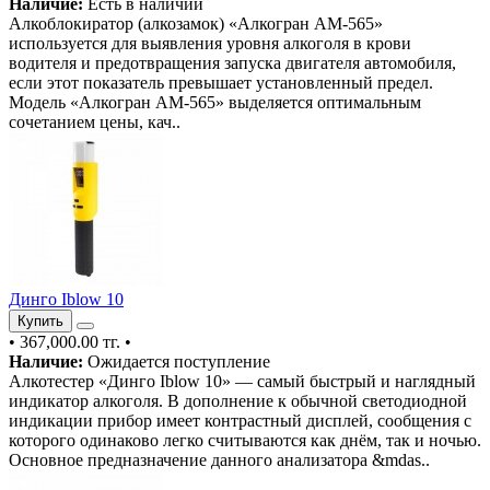
Наличие:
Есть в наличии
Алкоблокиратор (алкозамок) «Алкогран АМ-565»
используется для выявления уровня алкоголя в крови
водителя и предотвращения запуска двигателя автомобиля,
если этот показатель превышает установленный предел.
Модель «Алкогран АМ-565» выделяется оптимальным
сочетанием цены, кач..
Динго Iblow 10
Купить
•
367,000.00 тг.
•
Наличие:
Ожидается поступление
Алкотестер «Динго Iblow 10» — самый быстрый и наглядный
индикатор алкоголя. В дополнение к обычной светодиодной
индикации прибор имеет контрастный дисплей, сообщения с
которого одинаково легко считываются как днём, так и ночью.
Основное предназначение данного анализатора &mdas..