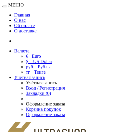
МЕНЮ
Главная
О нас
Об оплате
О доставке
Валюта
€
Euro
$
US Dollar
руб.
Рубль
тг.
Тенге
Учётная запись
Учётная запись
Вход / Регистрация
Закладки (0)
Оформление заказа
Корзина покупок
Оформление заказа