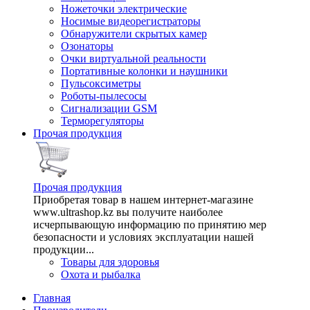
Ножеточки электрические
Носимые видеорегистраторы
Обнаружители скрытых камер
Озонаторы
Очки виртуальной реальности
Портативные колонки и наушники
Пульсоксиметры
Роботы-пылесосы
Сигнализации GSM
Терморегуляторы
Прочая продукция
Прочая продукция
Приобретая товар в нашем интернет-магазине
www.ultrashop.kz вы получите наиболее
исчерпывающую информацию по принятию мер
безопасности и условиях эксплуатации нашей
продукции...
Товары для здоровья
Охота и рыбалка
Главная