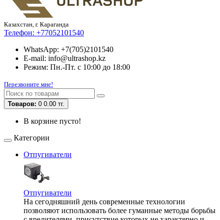
Казахстан, г. Караганда
Телефон:
+77052101540
WhatsApp: +7(705)2101540
E-mail: info@ultrashop.kz
Режим: Пн.-Пт. с 10:00 до 18:00
Перезвоните мне!
Товаров:
0
0.00 тг.
В корзине пусто!
Категории
Отпугиватели
Отпугиватели
На сегодняшний день современные технологии
позволяют использовать более гуманные методы борьбы
с вредителями, присутствие которых не характерно и