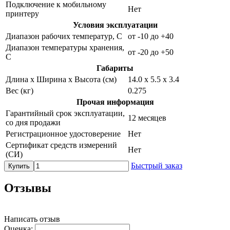
Подключение к мобильному
Нет
принтеру
Условия эксплуатации
Диапазон рабочих температур, С
от -10 до +40
Диапазон температуры хранения,
от -20 до +50
С
Габариты
Длина х Ширина х Высота (см)
14.0 x 5.5 x 3.4
Вес (кг)
0.275
Прочая информация
Гарантийный срок эксплуатации,
12 месяцев
со дня продажи
Регистрационное удостоверение
Нет
Сертификат средств измерений
Нет
(СИ)
Быстрый заказ
Купить
Отзывы
Написать отзыв
Оценка: