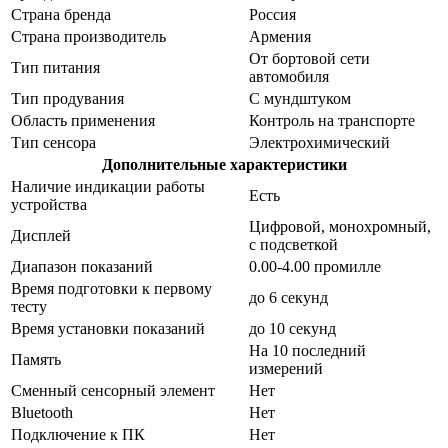
Страна бренда
Россия
Страна производитель
Армения
От бортовой сети
Тип питания
автомобиля
Тип продувания
С мундштуком
Область применения
Контроль на транспорте
Тип сенсора
Электрохимический
Дополнительные характеристики
Наличие индикации работы
Есть
устройства
Цифровой, монохромный,
Дисплей
с подсветкой
Диапазон показаний
0.00-4.00 промилле
Время подготовки к первому
до 6 секунд
тесту
Время установки показаний
до 10 секунд
На 10 последний
Память
измерений
Сменный сенсорный элемент
Нет
Bluetooth
Нет
Подключение к ПК
Нет