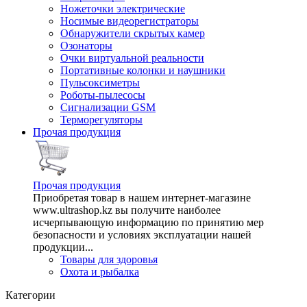
Ножеточки электрические
Носимые видеорегистраторы
Обнаружители скрытых камер
Озонаторы
Очки виртуальной реальности
Портативные колонки и наушники
Пульсоксиметры
Роботы-пылесосы
Сигнализации GSM
Терморегуляторы
Прочая продукция
Прочая продукция
Приобретая товар в нашем интернет-магазине
www.ultrashop.kz вы получите наиболее
исчерпывающую информацию по принятию мер
безопасности и условиях эксплуатации нашей
продукции...
Товары для здоровья
Охота и рыбалка
Категории