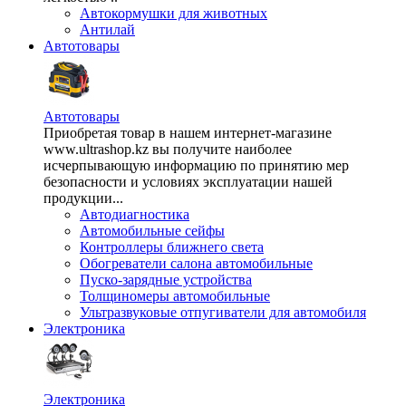
Автокормушки для животных
Антилай
Автотовары
Автотовары
Приобретая товар в нашем интернет-магазине
www.ultrashop.kz вы получите наиболее
исчерпывающую информацию по принятию мер
безопасности и условиях эксплуатации нашей
продукции...
Автодиагностика
Автомобильные сейфы
Контроллеры ближнего света
Обогреватели салона автомобильные
Пуско-зарядные устройства
Толщиномеры автомобильные
Ультразвуковые отпугиватели для автомобиля
Электроника
Электроника