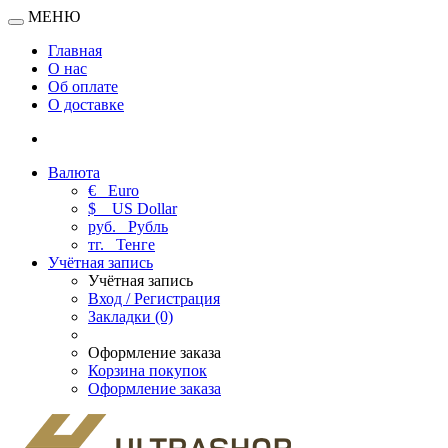
МЕНЮ
Главная
О нас
Об оплате
О доставке
Валюта
€
Euro
$
US Dollar
руб.
Рубль
тг.
Тенге
Учётная запись
Учётная запись
Вход / Регистрация
Закладки (0)
Оформление заказа
Корзина покупок
Оформление заказа