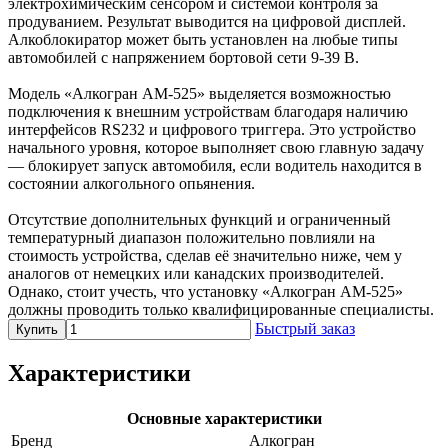
электрохимическим сенсором и системой контроля за
продуванием. Результат выводится на цифровой дисплей.
Алкоблокиратор может быть установлен на любые типы
автомобилей с напряжением бортовой сети 9-39 В.
Модель «Алкогран АМ-525» выделяется возможностью
подключения к внешним устройствам благодаря наличию
интерфейсов RS232 и цифрового триггера. Это устройство
начального уровня, которое выполняет свою главную задачу
— блокирует запуск автомобиля, если водитель находится в
состоянии алкогольного опьянения.
Отсутствие дополнительных функций и ограниченный
температурный диапазон положительно повлияли на
стоимость устройства, сделав её значительно ниже, чем у
аналогов от немецких или канадских производителей.
Однако, стоит учесть, что установку «Алкогран АМ-525»
должны проводить только квалифицированные специалисты.
Быстрый заказ
Купить
Характеристики
Основные характеристики
Бренд
Алкогран