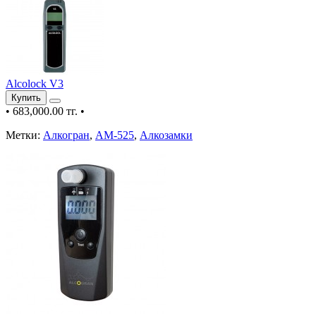
Alcolock V3
Купить
•
683,000.00 тг.
•
Метки:
Алкогран
,
АМ-525
,
Алкозамки