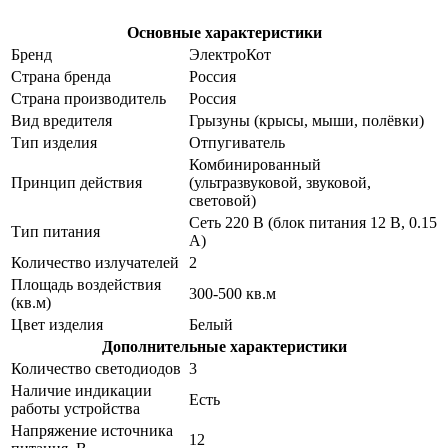
Основные характеристики
Бренд
ЭлектроКот
Страна бренда
Россия
Страна производитель
Россия
Вид вредителя
Грызуны (крысы, мыши, полёвки)
Тип изделия
Отпугиватель
Комбинированный
Принцип действия
(ультразвуковой, звуковой,
световой)
Сеть 220 В (блок питания 12 В, 0.15
Тип питания
А)
Количество излучателей
2
Площадь воздействия
300-500 кв.м
(кв.м)
Цвет изделия
Белый
Дополнительные характеристики
Количество светодиодов
3
Наличие индикации
Есть
работы устройства
Напряжение источника
12