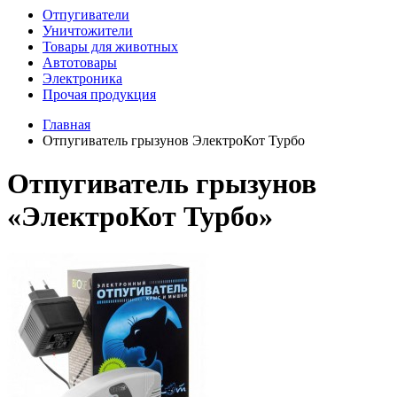
Отпугиватели
Уничтожители
Товары для животных
Автотовары
Электроника
Прочая продукция
Главная
Отпугиватель грызунов ЭлектроКот Турбо
Отпугиватель грызунов
«ЭлектроКот Турбо»