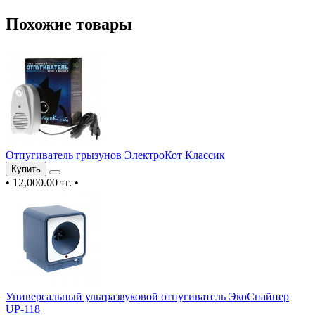
Похожие товары
Отпугиватель грызунов ЭлектроКот Классик
Купить
•
12,000.00 тг.
•
Универсальный ультразвуковой отпугиватель ЭкоСнайпер
UP-118