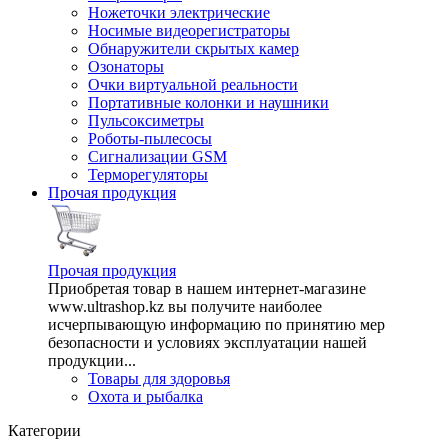
Ножеточки электрические
Носимые видеорегистраторы
Обнаружители скрытых камер
Озонаторы
Очки виртуальной реальности
Портативные колонки и наушники
Пульсоксиметры
Роботы-пылесосы
Сигнализации GSM
Терморегуляторы
Прочая продукция
Прочая продукция
Приобретая товар в нашем интернет-магазине
www.ultrashop.kz вы получите наиболее
исчерпывающую информацию по принятию мер
безопасности и условиях эксплуатации нашей
продукции...
Товары для здоровья
Охота и рыбалка
Категории