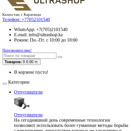
Казахстан, г. Караганда
Телефон:
+77052101540
WhatsApp: +7(705)2101540
E-mail: info@ultrashop.kz
Режим: Пн.-Пт. с 10:00 до 18:00
Перезвоните мне!
Товаров:
0
0.00 тг.
В корзине пусто!
Категории
Отпугиватели
Отпугиватели
На сегодняшний день современные технологии
позволяют использовать более гуманные методы борьбы
с вредителями, присутствие которых не характерно и