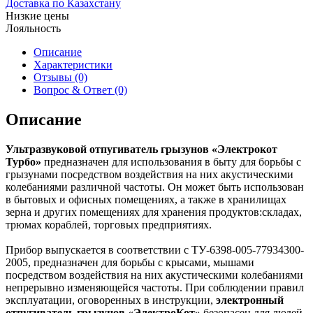
Доставка по Казахстану
Низкие цены
Лояльность
Описание
Характеристики
Отзывы (0)
Вопрос & Ответ (0)
Описание
Ультразвуковой отпугиватель грызунов «Электрокот
Турбо»
предназначен для использования в быту для борьбы с
грызунами посредством воздействия на них акустическими
колебаниями различной частоты. Он может быть использован
в бытовых и офисных помещениях, а также в хранилищах
зерна и других помещениях для хранения продуктов:складах,
трюмах кораблей, торговых предприятиях.
Прибор выпускается в соответствии с ТУ-6398-005-77934300-
2005, предназначен для борьбы с крысами, мышами
посредством воздействия на них акустическими колебаниями
непрерывно изменяющейся частоты. При соблюдении правил
эксплуатации, оговоренных в инструкции,
электронный
отпугиватель грызунов «ЭлектроКот»
безопасен для людей