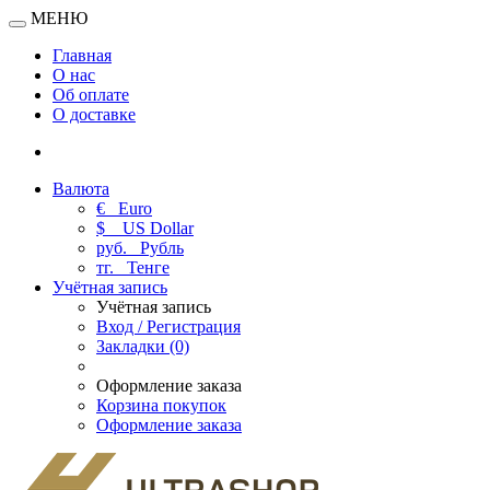
МЕНЮ
Главная
О нас
Об оплате
О доставке
Валюта
€
Euro
$
US Dollar
руб.
Рубль
тг.
Тенге
Учётная запись
Учётная запись
Вход / Регистрация
Закладки (0)
Оформление заказа
Корзина покупок
Оформление заказа