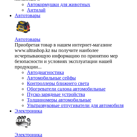
Автокормушки для животных
Антилай
Автотовары
Автотовары
Приобретая товар в нашем интернет-магазине
www.ultrashop.kz вы получите наиболее
исчерпывающую информацию по принятию мер
безопасности и условиях эксплуатации нашей
продукции...
Автодиагностика
Автомобильные сейфы
Контроллеры ближнего света
Обогреватели салона автомобильные
Пуско-зарядные устройства
Толщиномеры автомобильные
Ультразвуковые отпугиватели для автомобиля
Электроника
Электроника