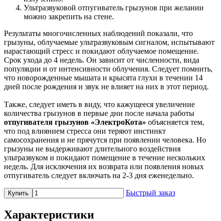
Ультразвуковой отпугиватель грызунов при желании
можно закрепить на стене.
Результаты многочисленных наблюдений показали, что
грызуны, облучаемые ультразвуковым сигналом, испытывают
нарастающий стресс и покидают облучаемое помещение.
Срок ухода до 4 недель. Он зависит от численности, вида
популяции и от интенсивности облучения. Следует помнить,
что новорожденные мышата и крысята глухи в течении 14
дней после рождения и звук не влияет на них в этот период.
Также, следует иметь в виду, что кажущееся увеличение
количества грызунов в первые дни после начала работы
отпугивателя грызунов «ЭлектроКота»
объясняется тем,
что под влиянием стресса они теряют инстинкт
самосохранения и не прячутся при появлении человека. Но
грызуны не выдерживают длительного воздействия
ультразвуком и покидают помещение в течение нескольких
недель. Для исключения их возврата или появления новых
отпугиватель следует включать на 2-3 дня еженедельно.
Быстрый заказ
Купить
Характеристики