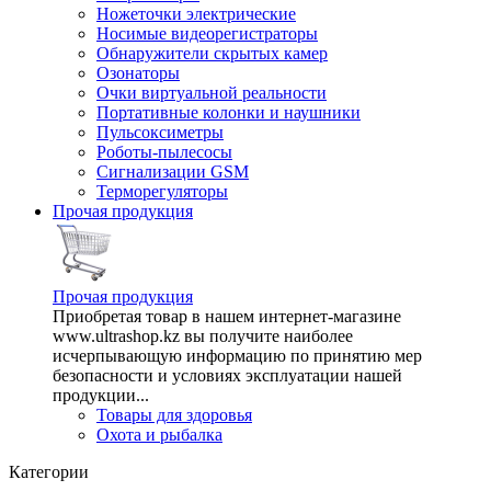
Ножеточки электрические
Носимые видеорегистраторы
Обнаружители скрытых камер
Озонаторы
Очки виртуальной реальности
Портативные колонки и наушники
Пульсоксиметры
Роботы-пылесосы
Сигнализации GSM
Терморегуляторы
Прочая продукция
Прочая продукция
Приобретая товар в нашем интернет-магазине
www.ultrashop.kz вы получите наиболее
исчерпывающую информацию по принятию мер
безопасности и условиях эксплуатации нашей
продукции...
Товары для здоровья
Охота и рыбалка
Категории