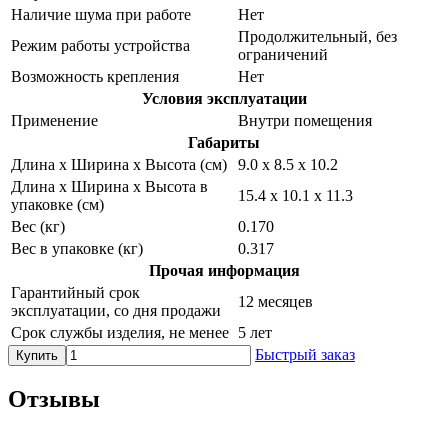
Наличие шума при работе
Нет
Продолжительный, без
Режим работы устройства
ограничений
Возможность крепления
Нет
Условия эксплуатации
Применение
Внутри помещения
Габариты
Длина х Ширина х Высота (см)
9.0 х 8.5 х 10.2
Длина х Ширина х Высота в
15.4 х 10.1 х 11.3
упаковке (см)
Вес (кг)
0.170
Вес в упаковке (кг)
0.317
Прочая информация
Гарантийный срок
12 месяцев
эксплуатации, со дня продажи
Срок службы изделия, не менее
5 лет
Быстрый заказ
Купить
Отзывы