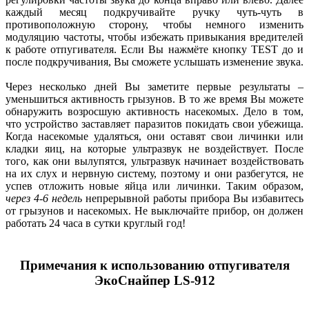
каждый месяц подкручивайте ручку чуть-чуть в
противоположную сторону, чтобы немного изменить
модуляцию частоты, чтобы избежать привыкания вредителей
к работе отпугивателя. Если Вы нажмёте кнопку TEST до и
после подкручивания, Вы сможете услышать изменение звука.
Через несколько дней Вы заметите первые результаты –
уменьшиться активность грызунов. В то же время Вы можете
обнаружить возросшую активность насекомых. Дело в том,
что устройство заставляет паразитов покидать свои убежища.
Когда насекомые удаляться, они оставят свои личинки или
кладки яиц, на которые ультразвук не воздействует. После
того, как они вылупятся, ультразвук начинает воздействовать
на их слух и нервную систему, поэтому и они разбегутся, не
успев отложить новые яйца или личинки. Таким образом,
через 4-6 недель
непрерывной работы прибора Вы избавитесь
от грызунов и насекомых. Не выключайте прибор, он должен
работать 24 часа в сутки круглый год!
Примечания к использованию отпугивателя
ЭкоСнайпер LS-912