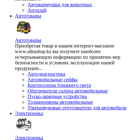
Автокормушки для животных
Антилай
Автотовары
Автотовары
Приобретая товар в нашем интернет-магазине
www.ultrashop.kz вы получите наиболее
исчерпывающую информацию по принятию мер
безопасности и условиях эксплуатации нашей
продукции...
Автодиагностика
Автомобильные сейфы
Контроллеры ближнего света
Обогреватели салона автомобильные
Пуско-зарядные устройства
Толщиномеры автомобильные
Ультразвуковые отпугиватели для автомобиля
Электроника
Электроника