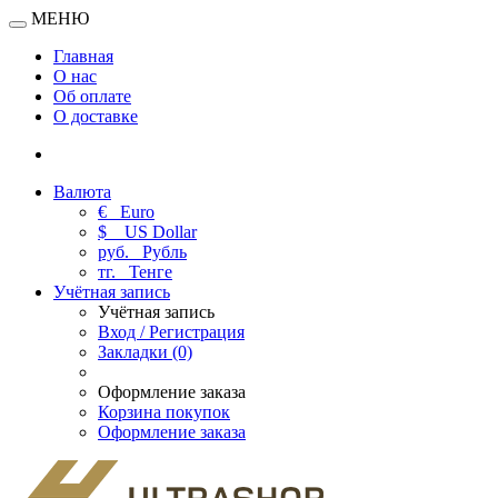
МЕНЮ
Главная
О нас
Об оплате
О доставке
Валюта
€
Euro
$
US Dollar
руб.
Рубль
тг.
Тенге
Учётная запись
Учётная запись
Вход / Регистрация
Закладки (0)
Оформление заказа
Корзина покупок
Оформление заказа