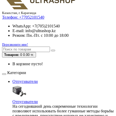
Казахстан, г. Караганда
Телефон:
+77052101540
WhatsApp: +7(705)2101540
E-mail: info@ultrashop.kz
Режим: Пн.-Пт. с 10:00 до 18:00
Перезвоните мне!
Товаров:
0
0.00 тг.
В корзине пусто!
Категории
Отпугиватели
Отпугиватели
На сегодняшний день современные технологии
позволяют использовать более гуманные методы борьбы
с вредителями, присутствие которых не характерно и