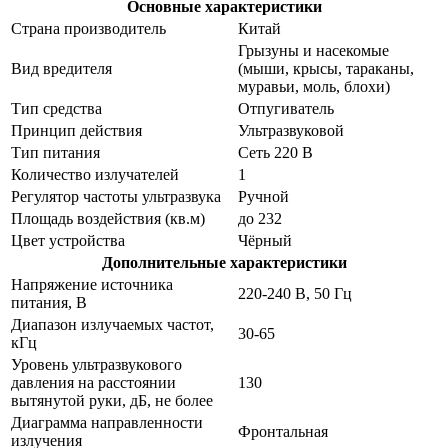
Основные характеристики
Страна производитель
Китай
Грызуны и насекомые
Вид вредителя
(мыши, крысы, тараканы,
муравьи, моль, блохи)
Тип средства
Отпугиватель
Принцип действия
Ультразвуковой
Тип питания
Сеть 220 В
Количество излучателей
1
Регулятор частоты ультразвука
Ручной
Площадь воздействия (кв.м)
до 232
Цвет устройства
Чёрный
Дополнительные характеристики
Напряжение источника
220-240 В, 50 Гц
питания, В
Диапазон излучаемых частот,
30-65
кГц
Уровень ультразвукового
давления на расстоянии
130
вытянутой руки, дБ, не более
Диаграмма направленности
Фронтальная
излучения