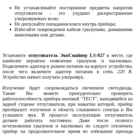
Не устанавливайте посторонние предметы напротив
отпугивателя - это ухудшит распространение
ультразвуковых волн;
Не допускайте попадания влаги внутрь прибора;
Избегайте повреждения кабеля грызунами, домашними
животными или детьми.
Установите
отпугиватель ЭкоСнайпер LS-927
в месте, где
наиболее вероятно появление грызунов и насекомых.
Подключите адаптер в разъем питания на корпусе устройства,
после чего включите адаптер питания в
сеть 220 В
.
Устройство начнет излучать ультразвук.
Излучение будет сопровождаться свечением светодиода.
Также Вы можете принудительно проверить
работоспособность прибора кнопкой "ТЕСТ", находящейся на
задней стороне отпугивателя, при нажатии которой, прибор
преобразует излучение в область слышимого спектра и Вы
услышите звук. В процессе эксплуатации отпугиватель
должен работать постоянно. Даже после полного
исчезновения грызунов и насекомых не следует отключать
прибор на продолжительное время во избежание прихода