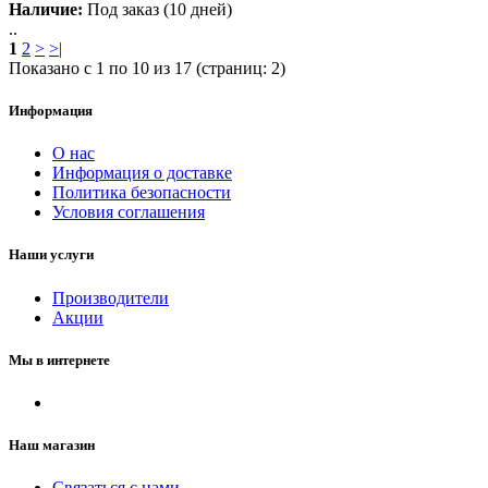
Наличие:
Под заказ (10 дней)
..
1
2
>
>|
Показано с 1 по 10 из 17 (страниц: 2)
Информация
О нас
Информация о доставке
Политика безопасности
Условия соглашения
Наши услуги
Производители
Акции
Мы в интернете
Наш магазин
Связаться с нами