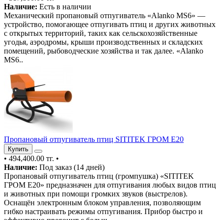
Наличие:
Есть в наличии
Механический пропановый отпугиватель «Alanko MS6» —
устройство, помогающее отпугивать птиц и других животных
с открытых территорий, таких как сельскохозяйственные
угодья, аэродромы, крыши производственных и складских
помещений, рыбоводческие хозяйства и так далее. «Alanko
MS6..
Пропановый отпугиватель птиц SITITEK ГРОМ E20
Купить
•
494,400.00 тг.
•
Наличие:
Под заказ (14 дней)
Пропановый отпугиватель птиц (громпушка) «SITITEK
ГРОМ E20» предназначен для отпугивания любых видов птиц
и животных при помощи громких звуков (выстрелов).
Оснащён электронным блоком управления, позволяющим
гибко настраивать режимы отпугивания. Прибор быстро и