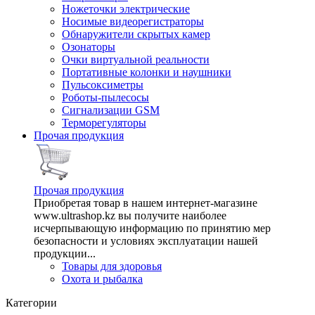
Ножеточки электрические
Носимые видеорегистраторы
Обнаружители скрытых камер
Озонаторы
Очки виртуальной реальности
Портативные колонки и наушники
Пульсоксиметры
Роботы-пылесосы
Сигнализации GSM
Терморегуляторы
Прочая продукция
Прочая продукция
Приобретая товар в нашем интернет-магазине
www.ultrashop.kz вы получите наиболее
исчерпывающую информацию по принятию мер
безопасности и условиях эксплуатации нашей
продукции...
Товары для здоровья
Охота и рыбалка
Категории