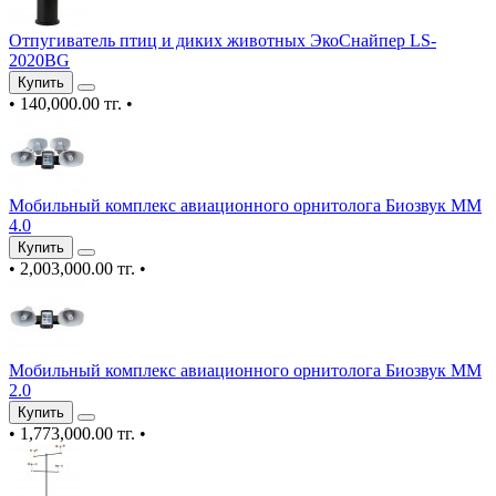
Отпугиватель птиц и диких животных ЭкоСнайпер LS-
2020BG
Купить
•
140,000.00 тг.
•
Мобильный комплекс авиационного орнитолога Биозвук ММ
4.0
Купить
•
2,003,000.00 тг.
•
Мобильный комплекс авиационного орнитолога Биозвук ММ
2.0
Купить
•
1,773,000.00 тг.
•