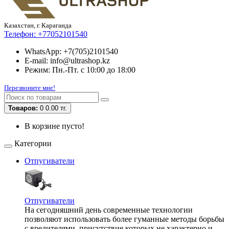
Казахстан, г. Караганда
Телефон:
+77052101540
WhatsApp: +7(705)2101540
E-mail: info@ultrashop.kz
Режим: Пн.-Пт. с 10:00 до 18:00
Перезвоните мне!
Товаров:
0
0.00 тг.
В корзине пусто!
Категории
Отпугиватели
Отпугиватели
На сегодняшний день современные технологии
позволяют использовать более гуманные методы борьбы
с вредителями, присутствие которых не характерно и