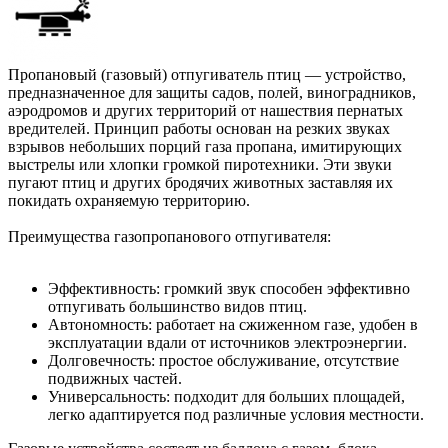
Пропановый (газовый) отпугиватель птиц — устройство,
предназначенное для защиты садов, полей, виноградников,
аэродромов и других территорий от нашествия пернатых
вредителей. Принцип работы основан на резких звуках
взрывов небольших порций газа пропана, имитирующих
выстрелы или хлопки громкой пиротехники. Эти звуки
пугают птиц и других бродячих животных заставляя их
покидать охраняемую территорию.
Преимущества газопропанового отпугивателя:
Эффективность: громкий звук способен эффективно
отпугивать большинство видов птиц.
Автономность: работает на сжиженном газе, удобен в
эксплуатации вдали от источников электроэнергии.
Долговечность: простое обслуживание, отсутствие
подвижных частей.
Универсальность: подходит для больших площадей,
легко адаптируется под различные условия местности.