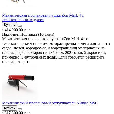
Механическая пропановая пушка Zon Mark 4 с
телескопическим дулом
Купить
•
414,000.00 тг.
•
Наличие:
Под заказ (10 дней)
Механическая пропановая пушка «Zon Mark 4» с
телескопическим стволом, которая предназначена для защиты
садов, полей, аэродромов и водохранилищ от пернатых на
площади до 2 гектаров (20234 кв.м, 202 сотки, 5 акров или,
примерно, 3 футбольных поля). Если требуется расширить
площадь защит..
Механический пропановый отпугиватель Alanko MS6
Купить
•
317,800.00 тг.
•