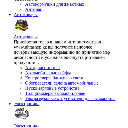
Автокормушки для животных
Антилай
Автотовары
Автотовары
Приобретая товар в нашем интернет-магазине
www.ultrashop.kz вы получите наиболее
исчерпывающую информацию по принятию мер
безопасности и условиях эксплуатации нашей
продукции...
Автодиагностика
Автомобильные сейфы
Контроллеры ближнего света
Обогреватели салона автомобильные
Пуско-зарядные устройства
Толщиномеры автомобильные
Ультразвуковые отпугиватели для автомобиля
Электроника
Электроника