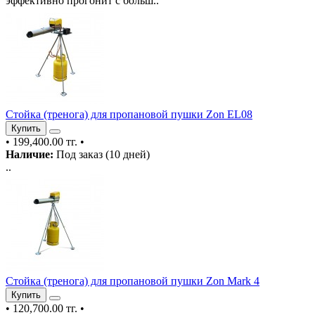
эффективно прогонит с больш..
Стойка (тренога) для пропановой пушки Zon EL08
Купить
•
199,400.00 тг.
•
Наличие:
Под заказ (10 дней)
..
Стойка (тренога) для пропановой пушки Zon Mark 4
Купить
•
120,700.00 тг.
•