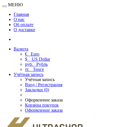
МЕНЮ
Главная
О нас
Об оплате
О доставке
Валюта
€
Euro
$
US Dollar
руб.
Рубль
тг.
Тенге
Учётная запись
Учётная запись
Вход / Регистрация
Закладки (0)
Оформление заказа
Корзина покупок
Оформление заказа