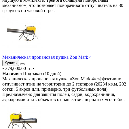
идущую в комплекте. Тренога оснащена поворотным
механизмом, что позволяет поворачивать отпугиватель на 30
градусов по часовой стре..
Механическая пропановая пушка Zon Mark 4
Купить
•
379,000.00 тг.
•
Наличие:
Под заказ (10 дней)
Механическая пропановая пушка «Zon Mark 4» эффективно
отпугивает птиц на территории до 2 гектаров (20234 кв.м, 202
сотки, 5 акров или, примерно, три футбольных поля).
Предназначено для защиты полей, садов, водохранилищ,
аэродромов и т.п. объектов от нашествия пернатых «гостей»..