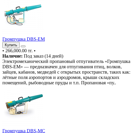
Громпушка DBS-EM
Купить
•
266,000.00 тг.
•
Наличие:
Под заказ (14 дней)
Электромеханический пропановый отпугиватель «Громпушка
DBS-EM» — предназначен для отпугивания птиц, волков,
зайцев, кабанов, медведей с открытых пространств, таких как:
лётные поля аэропортов и аэродромов, крыши складских
помещений, рыбоводные пруды и т.п. Пропановая «пу..
Громпушка DBS-MC