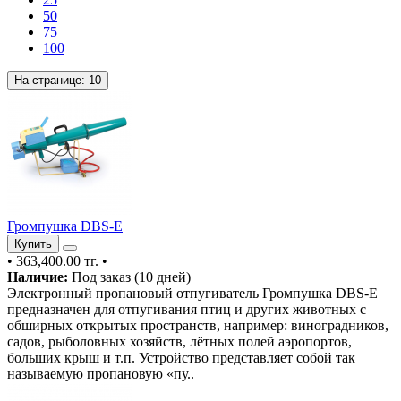
50
75
100
На странице:
10
Громпушка DBS-E
Купить
•
363,400.00 тг.
•
Наличие:
Под заказ (10 дней)
Электронный пропановый отпугиватель Громпушка DBS-E
предназначен для отпугивания птиц и других животных с
обширных открытых пространств, например: виноградников,
садов, рыболовных хозяйств, лётных полей аэропортов,
больших крыш и т.п. Устройство представляет собой так
называемую пропановую «пу..