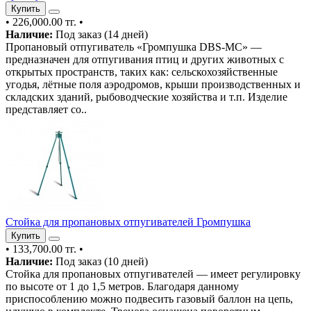
Купить
•
226,000.00 тг.
•
Наличие:
Под заказ (14 дней)
Пропановый отпугиватель «Громпушка DBS-MC» —
предназначен для отпугивания птиц и других животных с
открытых пространств, таких как: сельскохозяйственные
угодья, лётные поля аэродромов, крыши производственных и
складских зданий, рыбоводческие хозяйства и т.п. Изделие
представляет со..
Стойка для пропановых отпугивателей Громпушка
Купить
•
133,700.00 тг.
•
Наличие:
Под заказ (10 дней)
Стойка для пропановых отпугивателей — имеет регулировку
по высоте от 1 до 1,5 метров. Благодаря данному
приспособлению можно подвесить газовый баллон на цепь,