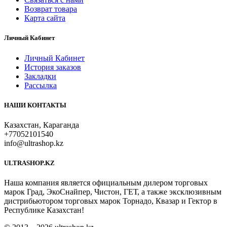
Возврат товара
Карта сайта
Личный Кабинет
Личный Кабинет
История заказов
Закладки
Рассылка
НАШИ КОНТАКТЫ
Казахстан, Караганда
+77052101540
info@ultrashop.kz
ULTRASHOP.KZ
Наша компания является официальным дилером торговых
марок Град, ЭкоСнайпер, Чистон, ГЕТ, а также эксклюзивным
дистрибьютором торговых марок Торнадо, Квазар и Гектор в
Республике Казахстан!