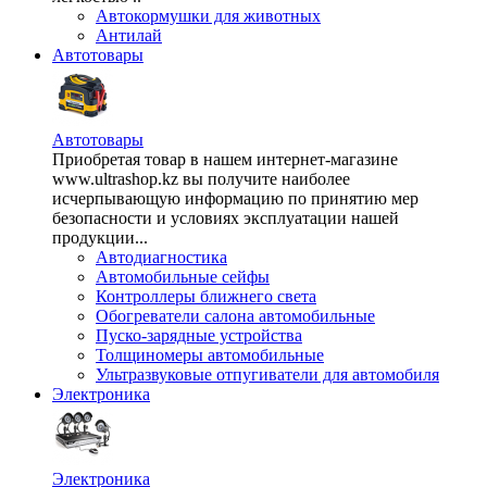
Автокормушки для животных
Антилай
Автотовары
Автотовары
Приобретая товар в нашем интернет-магазине
www.ultrashop.kz вы получите наиболее
исчерпывающую информацию по принятию мер
безопасности и условиях эксплуатации нашей
продукции...
Автодиагностика
Автомобильные сейфы
Контроллеры ближнего света
Обогреватели салона автомобильные
Пуско-зарядные устройства
Толщиномеры автомобильные
Ультразвуковые отпугиватели для автомобиля
Электроника
Электроника