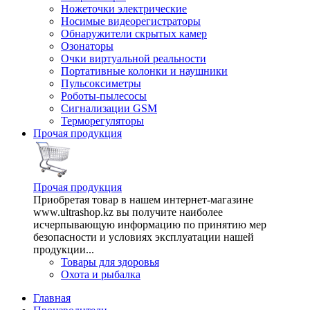
Ножеточки электрические
Носимые видеорегистраторы
Обнаружители скрытых камер
Озонаторы
Очки виртуальной реальности
Портативные колонки и наушники
Пульсоксиметры
Роботы-пылесосы
Сигнализации GSM
Терморегуляторы
Прочая продукция
Прочая продукция
Приобретая товар в нашем интернет-магазине
www.ultrashop.kz вы получите наиболее
исчерпывающую информацию по принятию мер
безопасности и условиях эксплуатации нашей
продукции...
Товары для здоровья
Охота и рыбалка
Главная