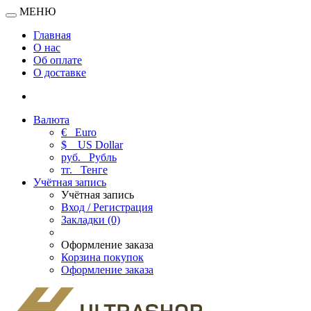
МЕНЮ
Главная
О нас
Об оплате
О доставке
Валюта
€
Euro
$
US Dollar
руб.
Рубль
тг.
Тенге
Учётная запись
Учётная запись
Вход / Регистрация
Закладки (0)
Оформление заказа
Корзина покупок
Оформление заказа