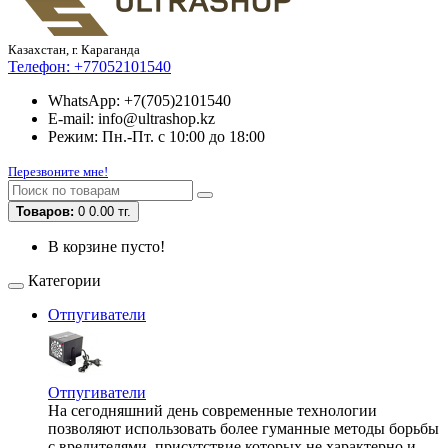
Казахстан, г. Караганда
Телефон:
+77052101540
WhatsApp: +7(705)2101540
E-mail: info@ultrashop.kz
Режим: Пн.-Пт. с 10:00 до 18:00
Перезвоните мне!
Товаров:
0
0.00 тг.
В корзине пусто!
Категории
Отпугиватели
Отпугиватели
На сегодняшний день современные технологии
позволяют использовать более гуманные методы борьбы
с вредителями, присутствие которых не характерно и