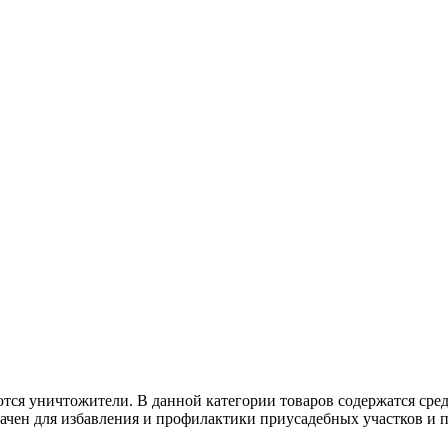
тся уничтожители. В данной категории товаров содержатся сре
чен для избавления и профилактики приусадебных участков и п