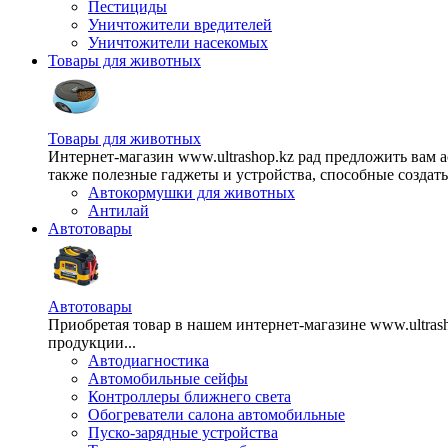
Пестициды
Уничтожители вредителей
Уничтожители насекомых
Товары для животных
Товары для животных
Интернет-магазин www.ultrashop.kz рад предложить вам 
также полезные гаджеты и устройства, способные создат
Автокормушки для животных
Антилай
Автотовары
Автотовары
Приобретая товар в нашем интернет-магазине www.ultra
продукции...
Автодиагностика
Автомобильные сейфы
Контроллеры ближнего света
Обогреватели салона автомобильные
Пуско-зарядные устройства