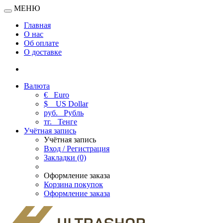
МЕНЮ
Главная
О нас
Об оплате
О доставке
Валюта
€
Euro
$
US Dollar
руб.
Рубль
тг.
Тенге
Учётная запись
Учётная запись
Вход / Регистрация
Закладки (0)
Оформление заказа
Корзина покупок
Оформление заказа