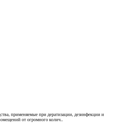
дства, применяемые при дератизации, дезинфекции и
омещений от огромного колич..