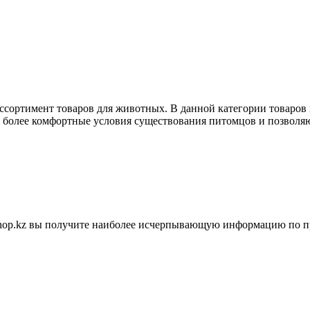
ассортимент товаров для животных. В данной категории товаров
ь более комфортные условия существования питомцов и позволяю
shop.kz вы получите наиболее исчерпывающую информацию по п