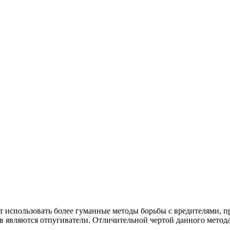
использовать более гуманные методы борьбы с вредителями, пр
в являются отпугиватели. Отличительной чертой данного метода