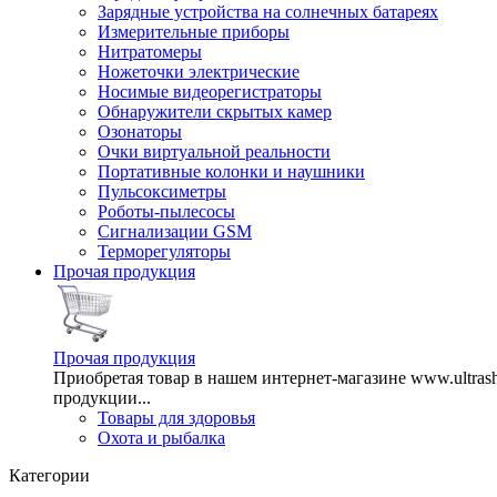
Зарядные устройства на солнечных батареях
Измерительные приборы
Нитратомеры
Ножеточки электрические
Носимые видеорегистраторы
Обнаружители скрытых камер
Озонаторы
Очки виртуальной реальности
Портативные колонки и наушники
Пульсоксиметры
Роботы-пылесосы
Сигнализации GSM
Терморегуляторы
Прочая продукция
Прочая продукция
Приобретая товар в нашем интернет-магазине www.ultra
продукции...
Товары для здоровья
Охота и рыбалка
Категории