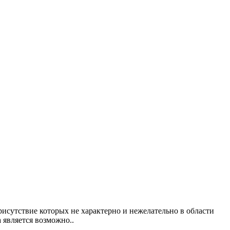
исутствие которых не характерно и нежелательно в области
 является возможно..