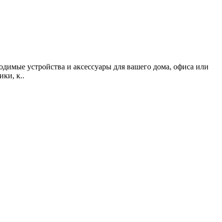
одимые устройства и аксессуары для вашего дома, офиса или
ки, к..