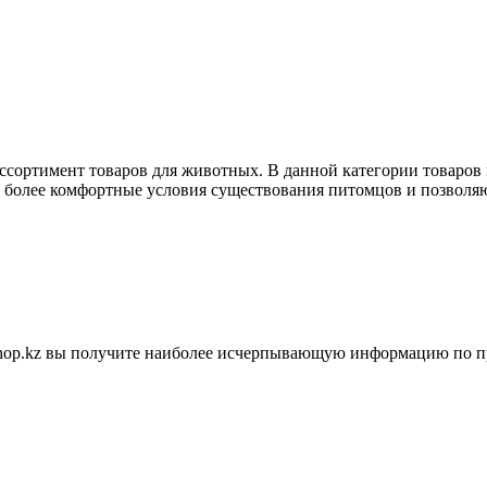
ассортимент товаров для животных. В данной категории товаров
ь более комфортные условия существования питомцов и позволяю
shop.kz вы получите наиболее исчерпывающую информацию по п