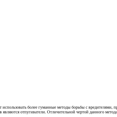
использовать более гуманные методы борьбы с вредителями, пр
в являются отпугиватели. Отличительной чертой данного метода