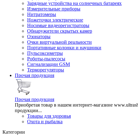
Зарядные устройства на солнечных батареях
Измерительные приборы
Нитратомеры
Ножеточки электрические
Носимые видеорегистраторы
Обнаружители скрытых камер
Озонаторы
Очки виртуальной реальности
Портативные колонки и наушники
Пульсоксиметры
Роботы-пылесосы
Сигнализации GSM
Терморегуляторы
Прочая продукция
Прочая продукция
Приобретая товар в нашем интернет-магазине www.ultra
продукции...
Товары для здоровья
Охота и рыбалка
Категории