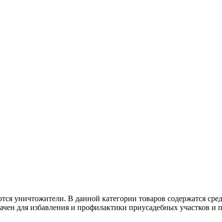
тся уничтожители. В данной категории товаров содержатся сре
чен для избавления и профилактики приусадебных участков и п