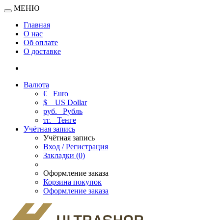
МЕНЮ
Главная
О нас
Об оплате
О доставке
Валюта
€
Euro
$
US Dollar
руб.
Рубль
тг.
Тенге
Учётная запись
Учётная запись
Вход / Регистрация
Закладки (0)
Оформление заказа
Корзина покупок
Оформление заказа