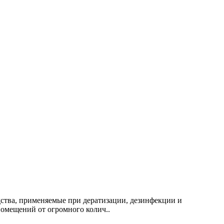
дства, применяемые при дератизации, дезинфекции и
омещений от огромного колич..