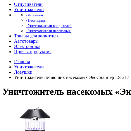
Отпугиватели
Уничтожители
- Ловушки
- Пестициды
- Уничтожители вредителей
- Уничтожители насекомых
Товары для животных
Автотовары
Электроника
Прочая продукция
Главная
Уничтожители
Ловушки
Уничтожитель летающих насекомых ЭкоСнайпер LS-217
Уничтожитель насекомых «Эк