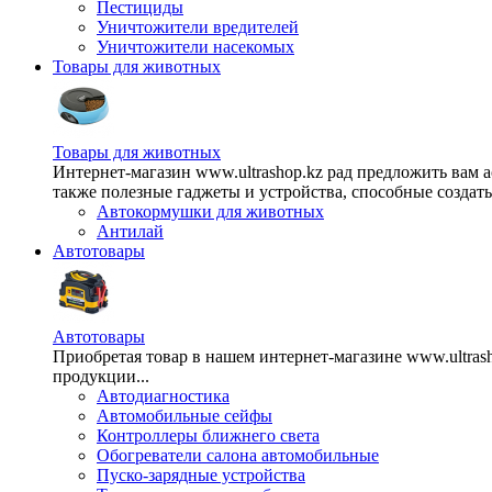
Пестициды
Уничтожители вредителей
Уничтожители насекомых
Товары для животных
Товары для животных
Интернет-магазин www.ultrashop.kz рад предложить вам 
также полезные гаджеты и устройства, способные создат
Автокормушки для животных
Антилай
Автотовары
Автотовары
Приобретая товар в нашем интернет-магазине www.ultra
продукции...
Автодиагностика
Автомобильные сейфы
Контроллеры ближнего света
Обогреватели салона автомобильные
Пуско-зарядные устройства