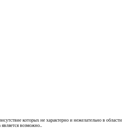
исутствие которых не характерно и нежелательно в области
 является возможно..