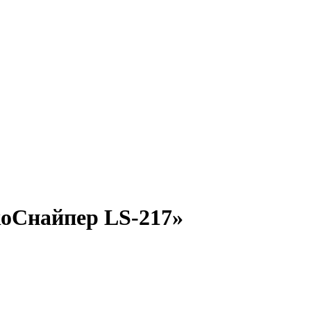
оСнайпер LS-217»